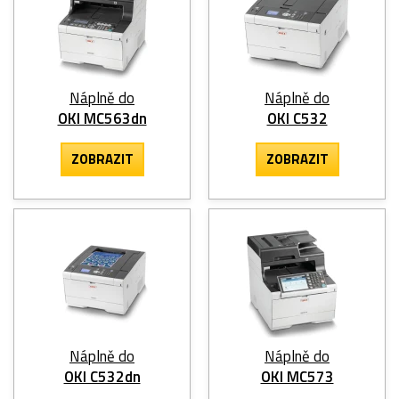
Náplně do
Náplně do
OKI MC563dn
OKI C532
ZOBRAZIT
ZOBRAZIT
Náplně do
Náplně do
OKI C532dn
OKI MC573