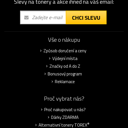
Slevy na tonery a akce ihned na váš email:
CHCI SLEVU
Vše o nákupu
Způsob doručení a ceny
Výdejní místa
Značky od A do Z
Bonusový program
Reklamace
Proč vybrat nás?
Proč nakupovat u nás?
Dárky ZDARMA
®
Alternativní tonery TOREX