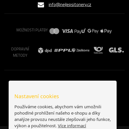
info@nejlepsitonery.cz
MOŽNOSTI PLATBY
DOPRAVNÍ
METODY
Nastavení cookies
Používáme cookies, abychom vám umožnili
pohodlné prohlížení našeho e-shopu a díky
analýze provozu neustále zlepšovali jeho funkce,
výkon a použitelnost.
Více informací