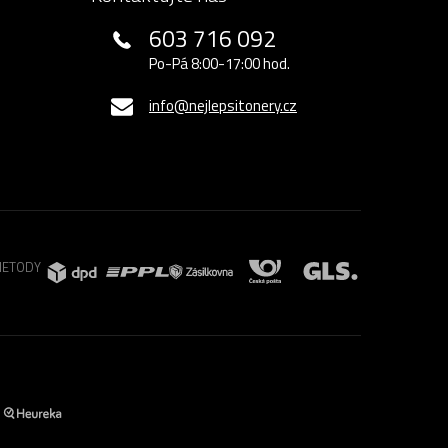
603 716 092
Po-Pá 8:00-17:00 hod.
info@nejlepsitonery.cz
METODY