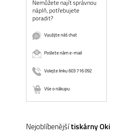
Nemůžete najít správnou
náplň, potřebujete
poradit?
Využijte náš chat
Pošlete nám e-mail
Volejte linku 603 716 092
Vše o nákupu
Nejoblíbenější
tiskárny Oki