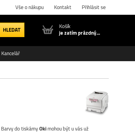
Vše o nákupu
Kontakt
Přihlásit se
Košík
je zatím prázdný...
Kancelář
. Barvy do tiskárny
Oki
mohou být u vás už