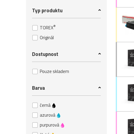
Typ produktu
®
TOREX
Originál
Dostupnost
Pouze skladem
Barva
černá
azurová
purpurová