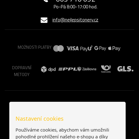
Po-Pá 8:00-17:00 hod.
info@nejlepsitonery.cz
MOŽNOSTI PLATBY
DOPRAVNÍ
METODY
Nastavení cookies
Používáme cookies, abychom vám umožnili
pohodlné prohlížení našeho e-shopu a díky