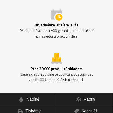
Objednávka už zítra u vás
Při objednávce do 17:00 garantujeme doručení
již následující pracovní den.
Přes 30 000 produktů skladem
Naše sklady jsou plné produktů a dostupnost
zboží 100 % odpovídá skutečnosti.
Náplně
Papíry
Tiskárny
Kancelář