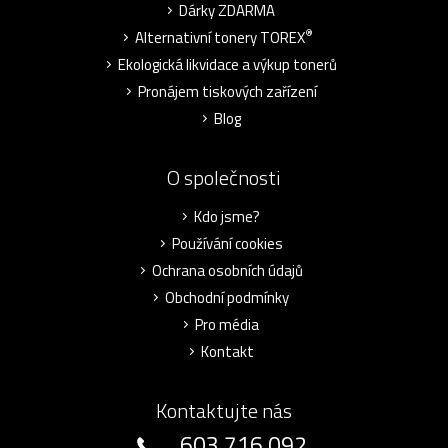
Dárky ZDARMA
®
Alternativní tonery TOREX
Ekologická likvidace a výkup tonerů
Pronájem tiskových zařízení
Blog
O společnosti
Kdo jsme?
Používání cookies
Ochrana osobních údajů
Obchodní podmínky
Pro média
Kontakt
Kontaktujte nás
603 716 092