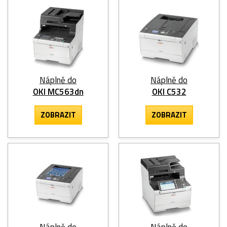
Náplně do
Náplně do
OKI MC563dn
OKI C532
ZOBRAZIT
ZOBRAZIT
Náplně do
Náplně do