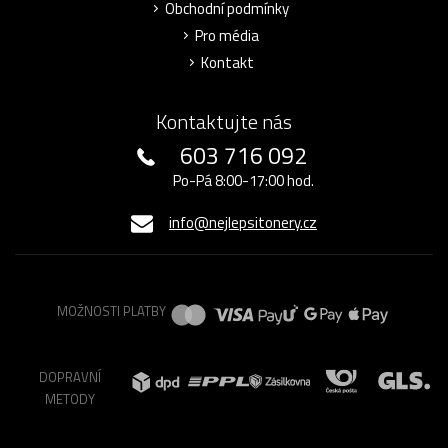
Obchodní podmínky
Pro média
Kontakt
Kontaktujte nás
603 716 092
Po-Pá 8:00-17:00 hod.
info@nejlepsitonery.cz
MOŽNOSTI PLATBY
DOPRAVNÍ
METODY