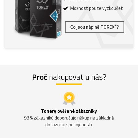
Možnost pouze vyzkoušet
®
Co jsou náplně TOREX
?
Proč
nakupovat u nás?
Tonery ověřené zákazníky
98 % zákazníků doporučuje nákup na základně
dotazníku spokojenosti.