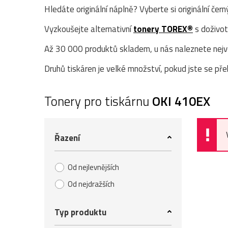
Hledáte originální náplně? Vyberte si originální čer
Vyzkoušejte alternativní
tonery TOREX®
s doživot
Až 30 000 produktů skladem, u nás naleznete největ
Druhů tiskáren je velké množství, pokud jste se přek
Tonery pro tiskárnu
OKI 410EX
Řazení
Od nejlevnějších
Od nejdražších
Typ produktu