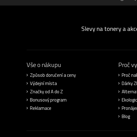
Slevy na tonery a akc
Vše o nákupu
Proč v
Způsob doručení a ceny
Proč na
Výdejní místa
Dárky 
Značky od A do Z
Alterna
Bonusový program
Ekologi
Reklamace
Pronáje
Blog