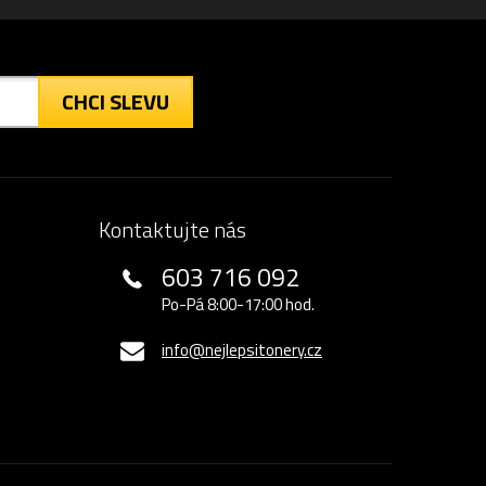
CHCI SLEVU
Kontaktujte nás
603 716 092
Po-Pá 8:00-17:00 hod.
info@nejlepsitonery.cz