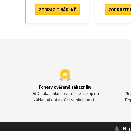
ZOBRAZIT
NÁPLNĚ
ZOBRAZIT
Tonery ověřené zákazníky
98 % zákazníků doporučuje nákup na
Ne
základně dotazníku spokojenosti.
Do
Náp