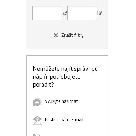
až
Kč
Zrušit filtry
Nemůžete najít správnou
náplň, potřebujete
poradit?
Využijte náš chat
Pošlete nám e-mail