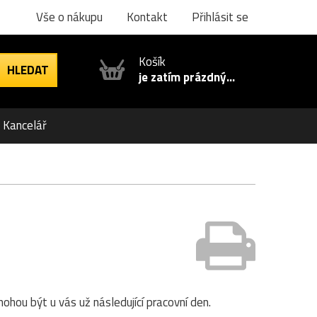
Vše o nákupu
Kontakt
Přihlásit se
Košík
je zatím prázdný...
Kancelář
ohou být u vás už následující pracovní den.