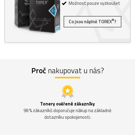
Možnost pouze vyzkoušet
®
Co jsou náplně TOREX
?
Proč
nakupovat u nás?
Tonery ověřené zákazníky
98 % zákazníků doporučuje nákup na základně
dotazníku spokojenosti.