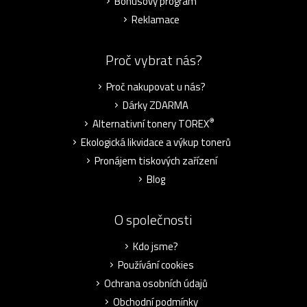
Bonusový program
Reklamace
Proč vybrat nás?
Proč nakupovat u nás?
Dárky ZDARMA
®
Alternativní tonery TOREX
Ekologická likvidace a výkup tonerů
Pronájem tiskových zařízení
Blog
O společnosti
Kdo jsme?
Používání cookies
Ochrana osobních údajů
Obchodní podmínky