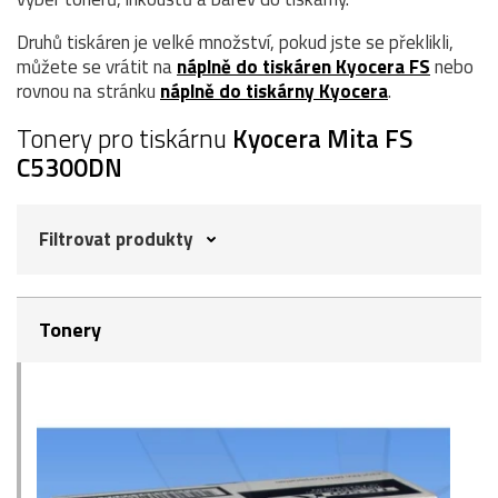
Druhů tiskáren je velké množství, pokud jste se překlikli,
můžete se vrátit na
náplně do tiskáren Kyocera FS
nebo
rovnou na stránku
náplně do tiskárny Kyocera
.
Tonery pro tiskárnu
Kyocera Mita FS
C5300DN
Filtrovat produkty
Tonery