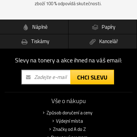
zboží 100 % odpovídá skutečnosti.
Náplně
Papíry
Tiskárny
Kancelář
Slevy na tonery a akce ihned na váš email:
CHCI SLEVU
Vše o nákupu
Způsob doručení a ceny
Výdejní místa
Značky od A do Z