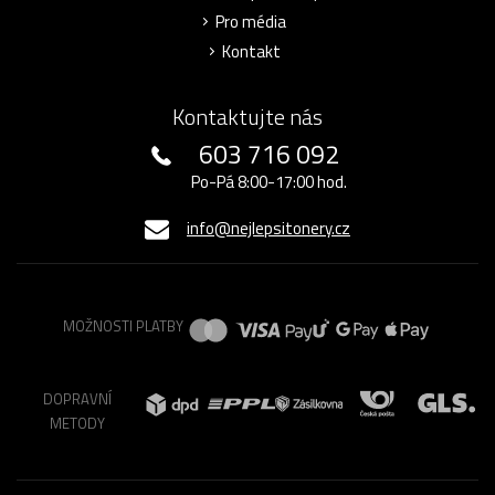
Pro média
Kontakt
Kontaktujte nás
603 716 092
Po-Pá 8:00-17:00 hod.
info@nejlepsitonery.cz
MOŽNOSTI PLATBY
DOPRAVNÍ
METODY