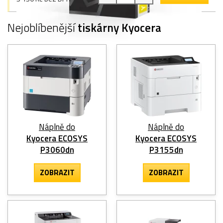
Nejoblíbenější
tiskárny Kyocera
Náplně do
Náplně do
Kyocera ECOSYS
Kyocera ECOSYS
P3060dn
P3155dn
ZOBRAZIT
ZOBRAZIT