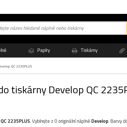
lně
Papíry
Tiskárny
evelop QC 2235PLUS
 do tiskárny Develop QC 223
 QC 2235PLUS
. Vybírejte z 0 originální náplně
Develop
. Barvy d