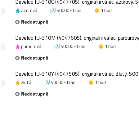
Develop IU-310C (4047705), originální válec, azurový, 
azurová
50000 stran
1 bod
Nedostupné
Develop IU-310M (4047605), originální válec, purpurov
purpurová
50000 stran
1 bod
Nedostupné
Develop IU-310Y (4047505), originální válec, žlutý, 50
žlutá
50000 stran
1 bod
Nedostupné