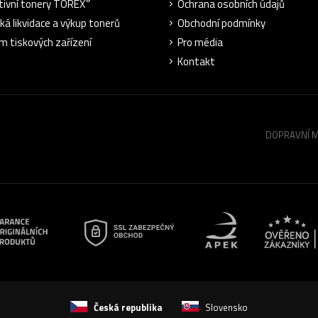
®
tivní tonery TOREX
Ochrana osobních údajů
cká likvidace a výkup tonerů
Obchodní podmínky
m tiskových zařízení
Pro média
Kontakt
DOPRAVNÍ 
Česká republika
Slovensko