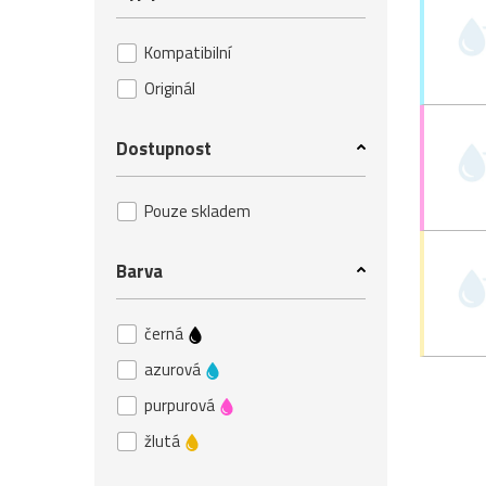
Kompatibilní
Originál
Dostupnost
Pouze skladem
Barva
černá
azurová
purpurová
žlutá