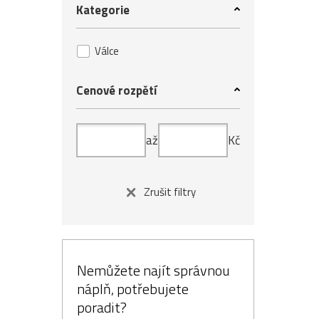
Kategorie
Válce
Cenové rozpětí
až
Kč
Zrušit filtry
Nemůžete najít správnou
náplň, potřebujete
poradit?