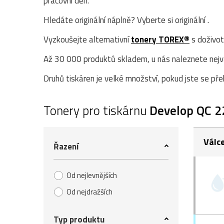
pracovní den.
Hledáte originální náplně? Vyberte si originální .
Vyzkoušejte alternativní
tonery TOREX®
s doživot
Až 30 000 produktů skladem, u nás naleznete největ
Druhů tiskáren je velké množství, pokud jste se přek
Tonery pro tiskárnu
Develop QC 
Válc
Řazení
Od nejlevnějších
Od nejdražších
Typ produktu