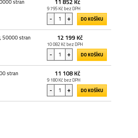
11 852 Kč
50000 stran
9 795 Kč bez DPH
-
+
DO KOŠÍKU
12 199 Kč
ý, 50000 stran
10 082 Kč bez DPH
-
+
DO KOŠÍKU
11 108 Kč
000 stran
9 180 Kč bez DPH
-
+
DO KOŠÍKU