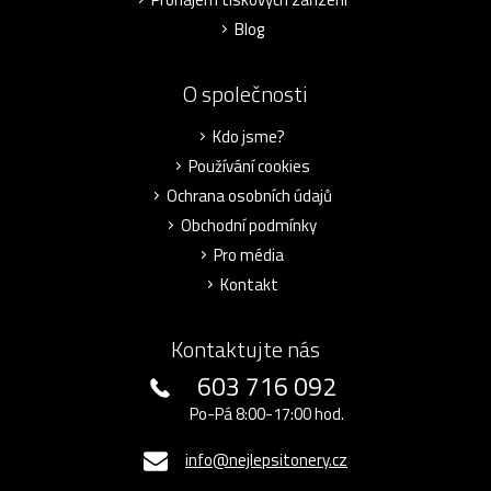
Blog
O společnosti
Kdo jsme?
Používání cookies
Ochrana osobních údajů
Obchodní podmínky
Pro média
Kontakt
Kontaktujte nás
603 716 092
Po-Pá 8:00-17:00 hod.
info@nejlepsitonery.cz