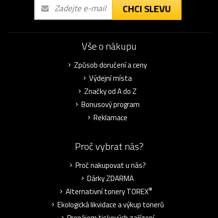
CHCI SLEVU
Vše o nákupu
Způsob doručení a ceny
Výdejní místa
Značky od A do Z
Bonusový program
Reklamace
Proč vybrat nás?
Proč nakupovat u nás?
Dárky ZDARMA
®
Alternativní tonery TOREX
Ekologická likvidace a výkup tonerů
Pronájem tiskových zařízení