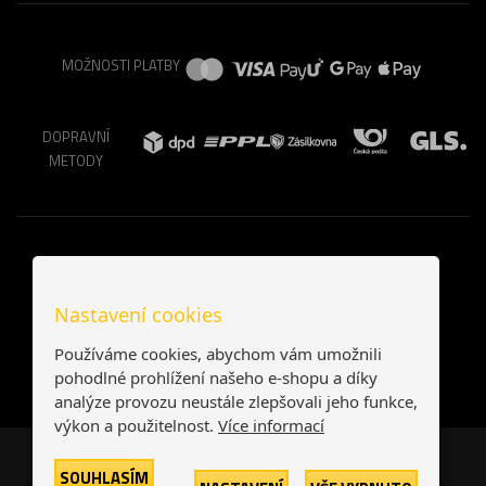
MOŽNOSTI PLATBY
DOPRAVNÍ
METODY
Nastavení cookies
Používáme cookies, abychom vám umožnili
pohodlné prohlížení našeho e-shopu a díky
analýze provozu neustále zlepšovali jeho funkce,
výkon a použitelnost.
Více informací
Česká republika
Slovensko
SOUHLASÍM