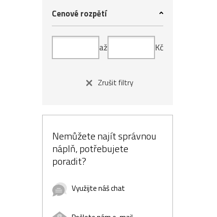
Cenové rozpětí
až
Kč
Zrušit filtry
Nemůžete najít správnou
náplň, potřebujete
poradit?
Využijte náš chat