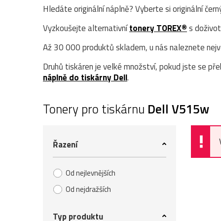
Hledáte originální náplně? Vyberte si originální čer
Vyzkoušejte alternativní
tonery TOREX®
s doživot
Až 30 000 produktů skladem, u nás naleznete největ
Druhů tiskáren je velké množství, pokud jste se přek
náplně do tiskárny Dell
.
Tonery pro tiskárnu
Dell V515w
Řazení
Od nejlevnějších
Od nejdražších
Typ produktu