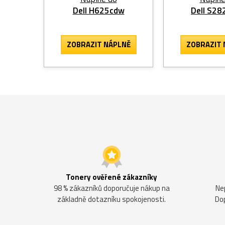
Dell H625cdw
Dell S28
ZOBRAZIT
NÁPLNĚ
ZOBRAZIT
Tonery ověřené zákazníky
98 % zákazníků doporučuje nákup na
Ne
základně dotazníku spokojenosti.
Do