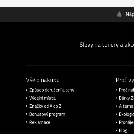
Náp
Slevy na tonery a akc
Vše o nákupu
Proč v
Způsob doručení a ceny
Proč na
Výdejní místa
Dárky 
Značky od A do Z
Alterna
Bonusový program
Ekologi
Reklamace
Pronáje
Blog