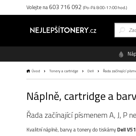
603 716 092
Volejte na
(Po-Pá 8:00-17:00 hod.)
Náp
Úvod
Tonery a cartridge
Dell
Řada začínající písm
Náplně, cartridge a bar
Řada začínající písmenem A, J, P 
Kvalitní náplně, barvy a tonery do tiskárny
Dell V5