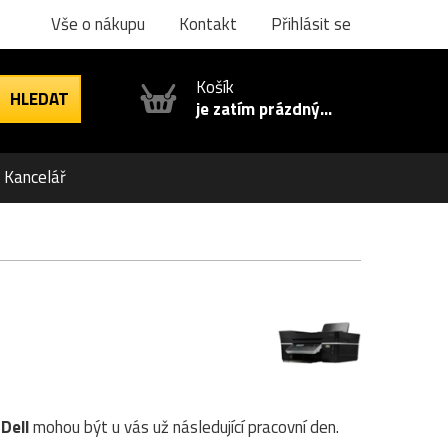
Vše o nákupu
Kontakt
Přihlásit se
Košík
je zatím prázdný...
Kancelář
y
Dell
mohou být u vás už následující pracovní den.