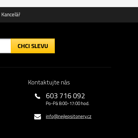
Kancelář
CHCI SLEVU
Kontaktujte nás
603 716 092
Po-Pá 8:00-17:00 hod.
info@nejlepsitonery.cz