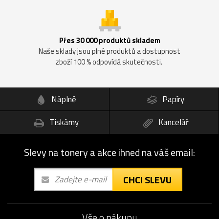
Přes 30 000 produktů skladem
Naše sklady jsou plné produktů a dostupnost
zboží 100 % odpovídá skutečnosti.
Náplně
Papíry
Tiskárny
Kancelář
Slevy na tonery a akce ihned na váš email:
CHCI SLEVU
Vše o nákupu