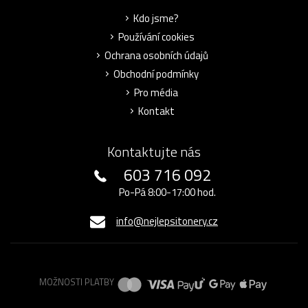
Kdo jsme?
Používání cookies
Ochrana osobních údajů
Obchodní podmínky
Pro média
Kontakt
Kontaktujte nás
603 716 092
Po-Pá 8:00-17:00 hod.
info@nejlepsitonery.cz
MOŽNOSTI PLATBY