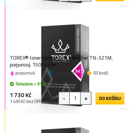
TOREX® toner kompatibilní s Brother TN-321M,
purpurový, 1500 stran
purpurová
1500 stran
93 bodů
Skladem > 9 ks
1 730 Kč
-
+
DO KOŠÍKU
1 430 Kč bez DPH