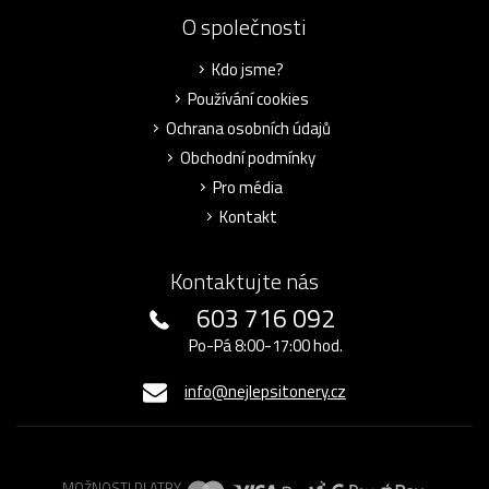
O společnosti
Kdo jsme?
Používání cookies
Ochrana osobních údajů
Obchodní podmínky
Pro média
Kontakt
Kontaktujte nás
603 716 092
Po-Pá 8:00-17:00 hod.
info@nejlepsitonery.cz
MOŽNOSTI PLATBY