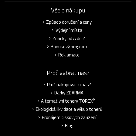
Vše o nákupu
Způsob doručení a ceny
Výdejní místa
Značky od A do Z
Bonusový program
Reklamace
Proč vybrat nás?
Proč nakupovat u nás?
Dárky ZDARMA
®
Alternativní tonery TOREX
Ekologická likvidace a výkup tonerů
Pronájem tiskových zařízení
Blog