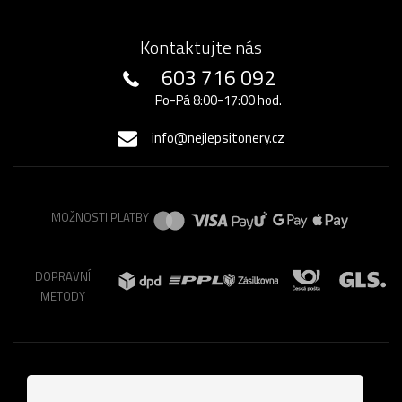
Kontaktujte nás
603 716 092
Po-Pá 8:00-17:00 hod.
info@nejlepsitonery.cz
MOŽNOSTI PLATBY
DOPRAVNÍ
METODY