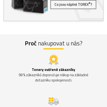
®
Co jsou náplně TOREX
?
Proč
nakupovat u nás?
Tonery ověřené zákazníky
98 % zákazníků doporučuje nákup na základně
dotazníku spokojenosti.