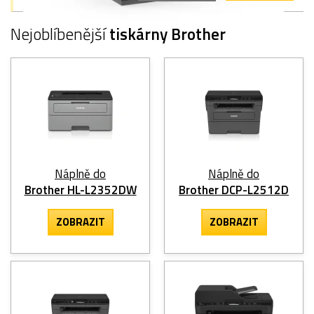
Nejoblíbenější
tiskárny Brother
Náplně do
Náplně do
Brother HL-L2352DW
Brother DCP-L2512D
ZOBRAZIT
ZOBRAZIT