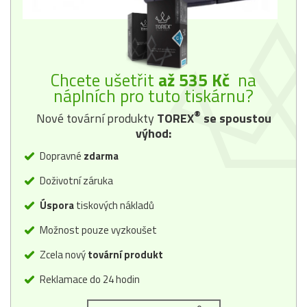
Chcete ušetřit
až 535 Kč
na
náplních pro tuto tiskárnu?
®
Nové tovární produkty
TOREX
se spoustou
výhod:
Dopravné
zdarma
Doživotní záruka
Úspora
tiskových nákladů
Možnost pouze vyzkoušet
Zcela nový
tovární produkt
Reklamace do 24 hodin