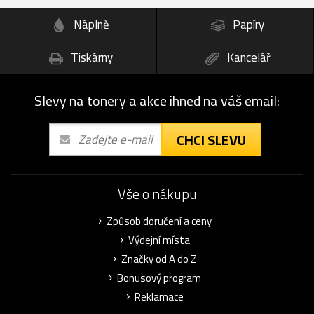
Náplně
Papíry
Tiskárny
Kancelář
Slevy na tonery a akce ihned na váš email:
CHCI SLEVU
Vše o nákupu
Způsob doručení a ceny
Výdejní místa
Značky od A do Z
Bonusový program
Reklamace