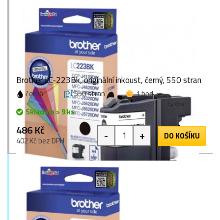
Brother LC-223Bk, originální inkoust, černý, 550 stran
černá
550 stran
1 bod
Skladem > 9 ks
486 Kč
-
+
DO KOŠÍKU
402 Kč bez DPH