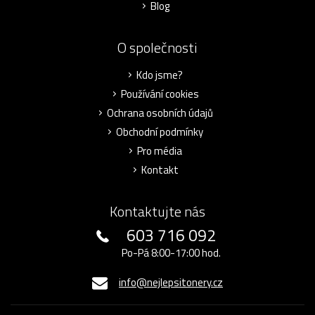
Blog
O společnosti
Kdo jsme?
Používání cookies
Ochrana osobních údajů
Obchodní podmínky
Pro média
Kontakt
Kontaktujte nás
603 716 092
Po-Pá 8:00-17:00 hod.
info@nejlepsitonery.cz