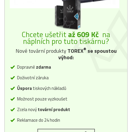
Chcete ušetřit
až 609 Kč
na
náplních pro tuto tiskárnu?
®
Nové tovární produkty
TOREX
se spoustou
výhod:
Dopravné
zdarma
Doživotní záruka
Úspora
tiskových nákladů
Možnost pouze vyzkoušet
Zcela nový
tovární produkt
Reklamace do 24 hodin