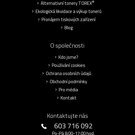
®
Alternativní tonery TOREX
Ekologická likvidace a výkup tonerů
Pronájem tiskových zařízení
Blog
O společnosti
Kdo jsme?
Používání cookies
Ochrana osobních údajů
Obchodní podmínky
Pro média
Kontakt
Kontaktujte nás
603 716 092
Po-Pá 8:00-17:00 hod.