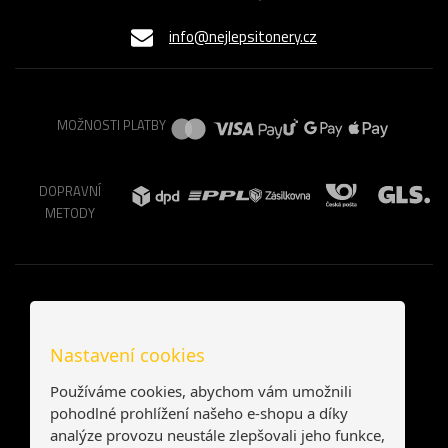
info@nejlepsitonery.cz
MOŽNOSTI PLATBY
DOPRAVNÍ
METODY
Nastavení cookies
Používáme cookies, abychom vám umožnili
pohodlné prohlížení našeho e-shopu a díky
analýze provozu neustále zlepšovali jeho funkce,