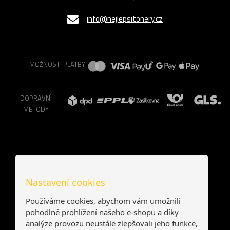
info@nejlepsitonery.cz
MOŽNOSTI PLATBY
DOPRAVNÍ
METODY
Nastavení cookies
Používáme cookies, abychom vám umožnili
pohodlné prohlížení našeho e-shopu a díky
analýze provozu neustále zlepšovali jeho funkce,