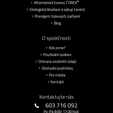
®
Alternativní tonery TOREX
Ekologická likvidace a výkup tonerů
Pronájem tiskových zařízení
Blog
O společnosti
Kdo jsme?
Používání cookies
Ochrana osobních údajů
Obchodní podmínky
Pro média
Kontakt
Kontaktujte nás
603 716 092
Po-Pá 8:00-17:00 hod.