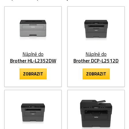
Náplně do
Náplně do
Brother HL-L2352DW
Brother DCP-L2512D
ZOBRAZIT
ZOBRAZIT