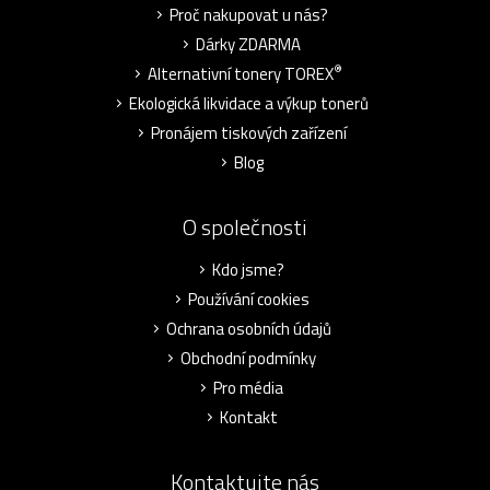
Proč nakupovat u nás?
Dárky ZDARMA
®
Alternativní tonery TOREX
Ekologická likvidace a výkup tonerů
Pronájem tiskových zařízení
Blog
O společnosti
Kdo jsme?
Používání cookies
Ochrana osobních údajů
Obchodní podmínky
Pro média
Kontakt
Kontaktujte nás