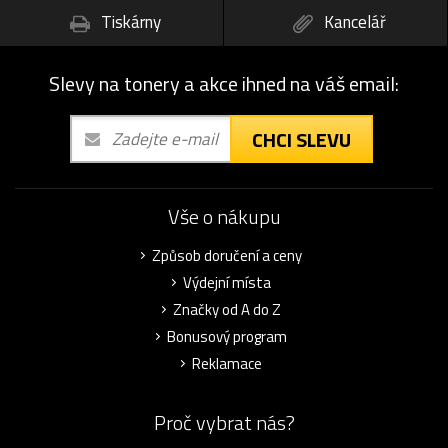
Tiskárny
Kancelář
Slevy na tonery a akce ihned na váš email:
CHCI SLEVU
Vše o nákupu
Způsob doručení a ceny
Výdejní místa
Značky od A do Z
Bonusový program
Reklamace
Proč vybrat nás?