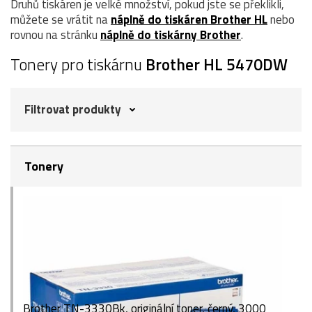
Druhů tiskáren je velké množství, pokud jste se překlikli,
můžete se vrátit na
náplně do tiskáren Brother HL
nebo
rovnou na stránku
náplně do tiskárny Brother
.
Tonery pro tiskárnu
Brother HL 5470DW
Filtrovat produkty
Tonery
Brother TN-3330Bk, originální toner, černý, 3000