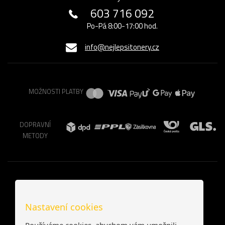
603 716 092
Po-Pá 8:00-17:00 hod.
info@nejlepsitonery.cz
MOŽNOSTI PLATBY
DOPRAVNÍ
METODY
Nastavení cookies