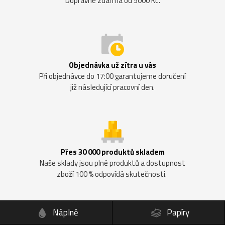
Dopravné zdarma od 5000 Kč.
Objednávka už zítra u vás
Při objednávce do 17:00 garantujeme doručení
již následující pracovní den.
Přes 30 000 produktů skladem
Naše sklady jsou plné produktů a dostupnost
zboží 100 % odpovídá skutečnosti.
Náplně
Papíry