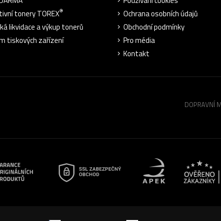
ZDARMA
Používání cookies
®
tivní tonery TOREX
Ochrana osobních údajů
cká likvidace a výkup tonerů
Obchodní podmínky
m tiskových zařízení
Pro média
Kontakt
DOPRAVNÍ 