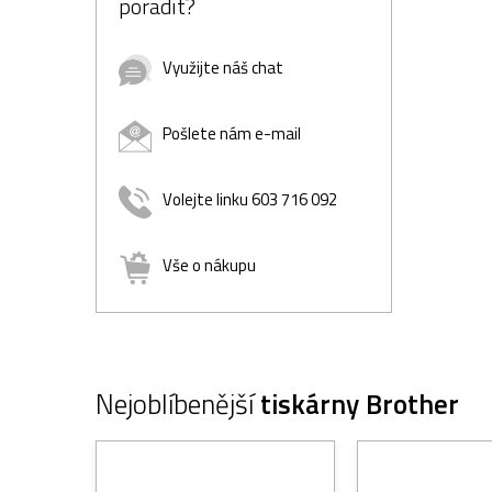
poradit?
Využijte náš chat
Pošlete nám e-mail
Volejte linku 603 716 092
Vše o nákupu
Nejoblíbenější
tiskárny Brother