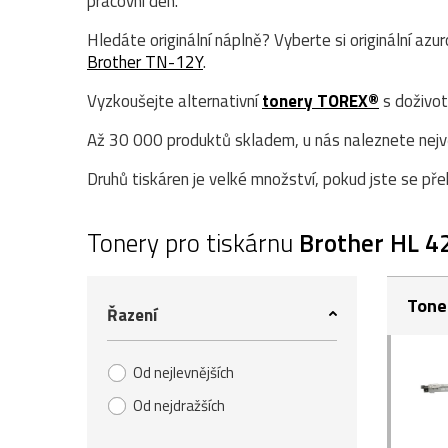
pracovní den.
Hledáte originální náplně? Vyberte si originální azu
Brother TN-12Y
.
Vyzkoušejte alternativní
tonery TOREX®
s doživot
Až 30 000 produktů skladem, u nás naleznete největ
Druhů tiskáren je velké množství, pokud jste se přek
Tonery pro tiskárnu
Brother HL 
Tone
Řazení
Od nejlevnějších
Od nejdražších