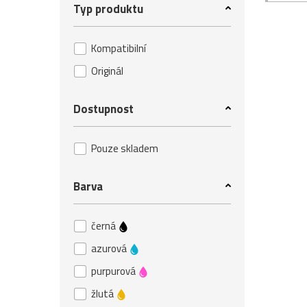
Typ produktu
Kompatibilní
Originál
Dostupnost
Pouze skladem
Barva
černá
azurová
purpurová
žlutá