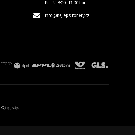
Po-Pá 8:00-17:00 hod.
info@nejlepsitonery.cz
METODY