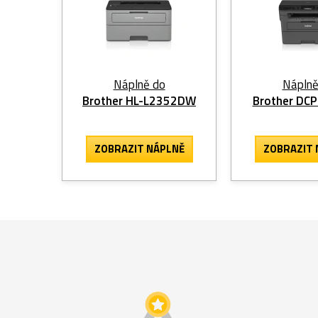
Náplně do
Náplně
Brother HL-L2352DW
Brother DC
ZOBRAZIT
NÁPLNĚ
ZOBRAZIT