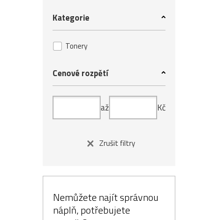
Kategorie
Tonery
Cenové rozpětí
až
Kč
Zrušit filtry
Nemůžete najít správnou
náplň, potřebujete