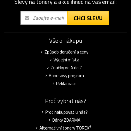
Slevy na tonery a akce ihned na váš email:
CHCI SLEVU
Vše o nákupu
Způsob doručení a ceny
Výdejní místa
Značky od A do Z
Bonusový program
Reklamace
Proč vybrat nás?
Proč nakupovat u nás?
Dárky ZDARMA
®
Alternativní tonery TOREX