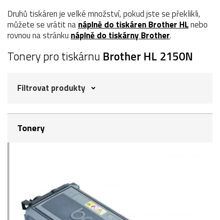
Druhů tiskáren je velké množství, pokud jste se překlikli,
můžete se vrátit na
náplně do tiskáren Brother HL
nebo
rovnou na stránku
náplně do tiskárny Brother
.
Tonery pro tiskárnu
Brother HL 2150N
Filtrovat produkty
Tonery