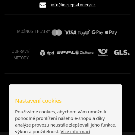
info@nejlepsitonery.cz
MOŽNOSTI PLATBY
DOPRAVNÍ
METODY
Nastavení cookies
Používáme cookies, abychom vám umožnili
pohodlné prohlížení našeho e-shopu a díky
analýze provozu neustále zlepšovali jeho funkce,
výkon a použitelnost.
Více informací