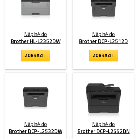
Náplně do
Náplně do
Brother HL-L2352DW
Brother DCP-L2512D
ZOBRAZIT
ZOBRAZIT
Náplně do
Náplně do
Brother DCP-L2532DW
Brother DCP-L2552DN