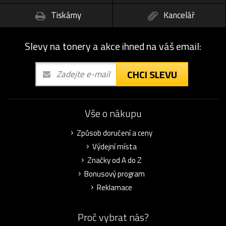
Tiskárny
Kancelář
Slevy na tonery a akce ihned na váš email:
CHCI SLEVU
Vše o nákupu
Způsob doručení a ceny
Výdejní místa
Značky od A do Z
Bonusový program
Reklamace
Proč vybrat nás?