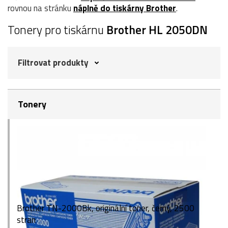
rovnou na stránku
náplně do tiskárny Brother
.
Tonery pro tiskárnu
Brother HL 2050DN
Filtrovat produkty
Tonery
Brother TN-2000Bk, originální toner, černý, 2500
stran