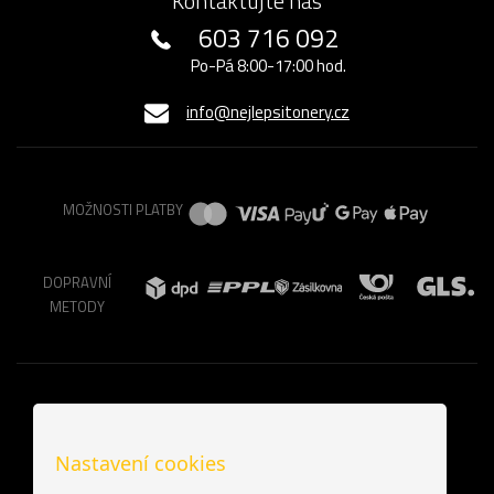
Kontaktujte nás
603 716 092
Po-Pá 8:00-17:00 hod.
info@nejlepsitonery.cz
MOŽNOSTI PLATBY
DOPRAVNÍ
METODY
Nastavení cookies