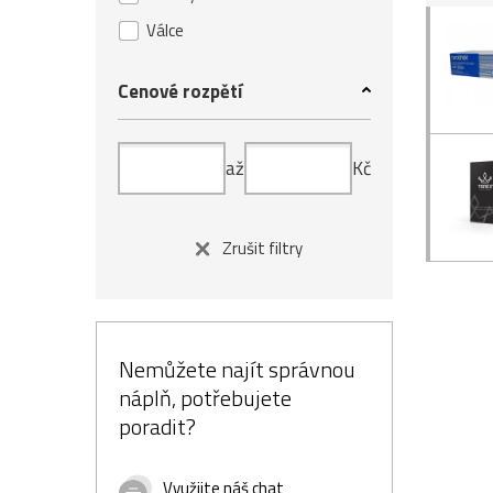
Válce
Cenové rozpětí
až
Kč
Zrušit filtry
Nemůžete najít správnou
náplň, potřebujete
poradit?
Využijte náš chat