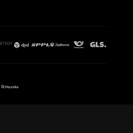
METODY