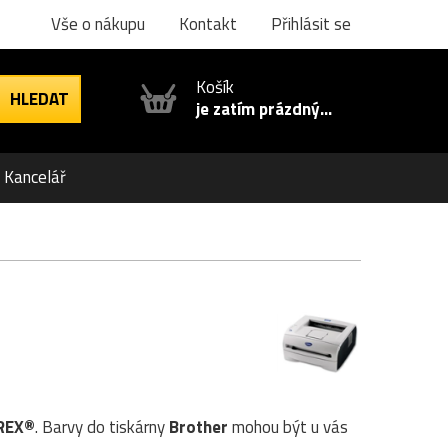
Vše o nákupu
Kontakt
Přihlásit se
Košík
je zatím prázdný...
Kancelář
REX®
. Barvy do tiskárny
Brother
mohou být u vás