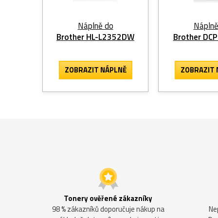
Náplně do
Náplně
Brother HL-L2352DW
Brother DC
ZOBRAZIT
NÁPLNĚ
ZOBRAZIT
Tonery ověřené zákazníky
98 % zákazníků doporučuje nákup na
Ne