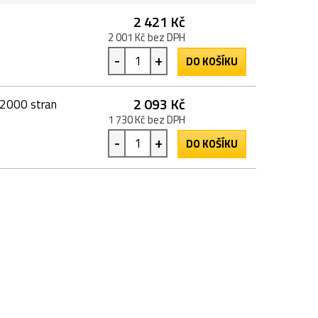
2 421 Kč
2 001 Kč bez DPH
-
+
DO KOŠÍKU
2 093 Kč
12000 stran
1 730 Kč bez DPH
-
+
DO KOŠÍKU