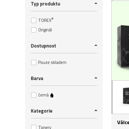
Typ produktu
®
TOREX
Originál
Dostupnost
Pouze skladem
Barva
černá
Kategorie
Válc
Tonery