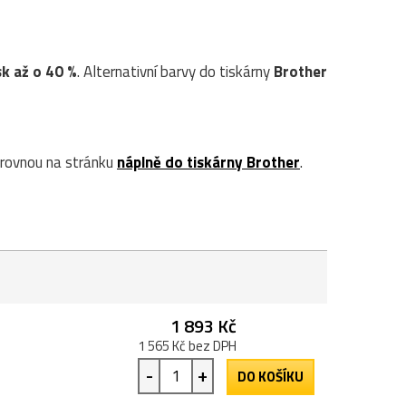
sk až o 40 %
. Alternativní barvy do tiskárny
Brother
rovnou na stránku
náplně do tiskárny Brother
.
1 893 Kč
1 565 Kč bez DPH
-
+
DO KOŠÍKU