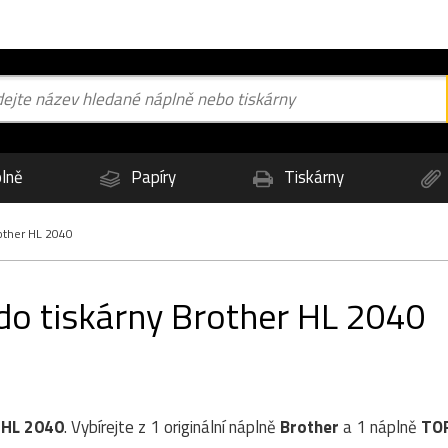
lně
Papíry
Tiskárny
ther HL 2040
 do tiskárny Brother HL 2040
 HL 2040
. Vybírejte z 1 originální náplně
Brother
a 1 náplně
TO