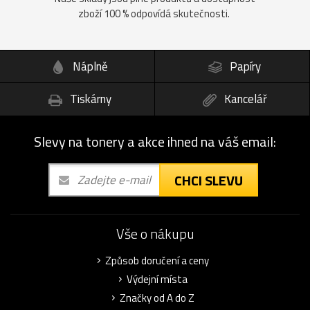
zboží 100 % odpovídá skutečnosti.
Náplně
Papíry
Tiskárny
Kancelář
Slevy na tonery a akce ihned na váš email:
CHCI SLEVU
Vše o nákupu
Způsob doručení a ceny
Výdejní místa
Značky od A do Z