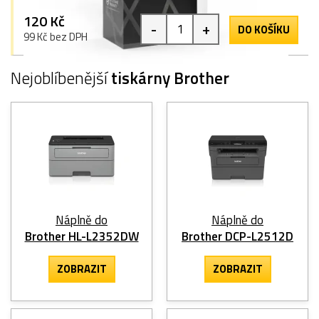
120 Kč
-
+
DO KOŠÍKU
99 Kč bez DPH
Nejoblíbenější
tiskárny Brother
Náplně do
Náplně do
Brother HL-L2352DW
Brother DCP-L2512D
ZOBRAZIT
ZOBRAZIT