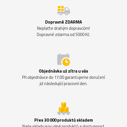
Dopravné ZDARMA
Neplaťte drahým dopravcům!
Dopravné zdarma od 5000 Kč.
Objednávka už zítra u vás
Při objednávce do 17:00 garantujeme doručení
již následující pracovní den.
Přes 30 000 produktů skladem
Naše sklady jsou plné produktů a dostupnost