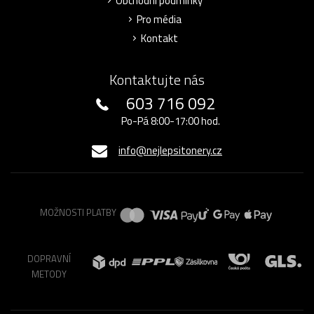
Obchodní podmínky
Pro média
Kontakt
Kontaktujte nás
603 716 092
Po-Pá 8:00-17:00 hod.
info@nejlepsitonery.cz
MOŽNOSTI PLATBY
DOPRAVNÍ
METODY