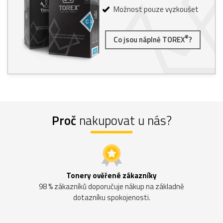
Možnost pouze vyzkoušet
®
Co jsou náplně TOREX
?
Proč
nakupovat u nás?
Tonery ověřené zákazníky
98 % zákazníků doporučuje nákup na základně
dotazníku spokojenosti.