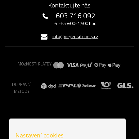
Kontaktujte nás
603 716 092
Po-Pá 8:00-17:00 hod.
info@nejlepsitonery.cz
MOŽNOSTI PLATBY
DOPRAVNÍ
METODY
Nastavení cookies