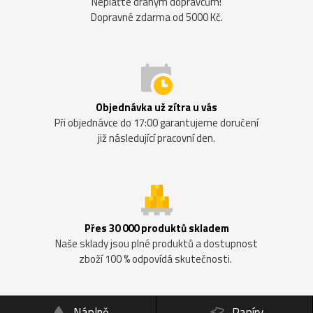
Neplaťte drahým dopravcům!
Dopravné zdarma od 5000 Kč.
Objednávka už zítra u vás
Při objednávce do 17:00 garantujeme doručení
již následující pracovní den.
Přes 30 000 produktů skladem
Naše sklady jsou plné produktů a dostupnost
zboží 100 % odpovídá skutečnosti.
Náplně
Papíry