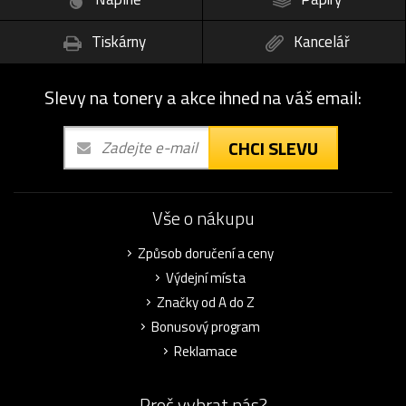
Tiskárny
Kancelář
Slevy na tonery a akce ihned na váš email:
CHCI SLEVU
Vše o nákupu
Způsob doručení a ceny
Výdejní místa
Značky od A do Z
Bonusový program
Reklamace
Proč vybrat nás?