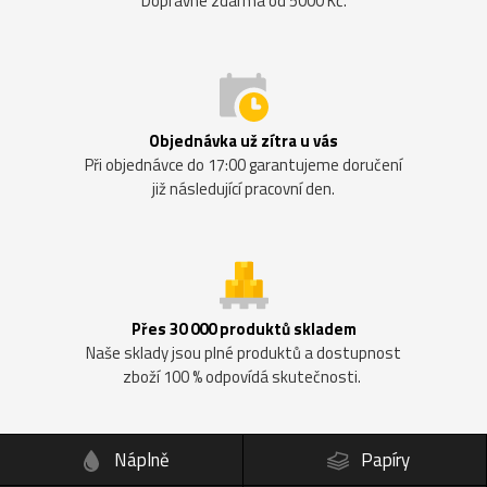
Dopravné zdarma od 5000 Kč.
Objednávka už zítra u vás
Při objednávce do 17:00 garantujeme doručení
již následující pracovní den.
Přes 30 000 produktů skladem
Naše sklady jsou plné produktů a dostupnost
zboží 100 % odpovídá skutečnosti.
Náplně
Papíry