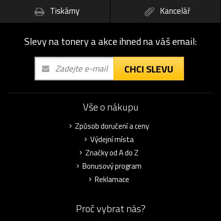
Tiskárny
Kancelář
Slevy na tonery a akce ihned na váš email:
CHCI SLEVU
Vše o nákupu
Způsob doručení a ceny
Výdejní místa
Značky od A do Z
Bonusový program
Reklamace
Proč vybrat nás?