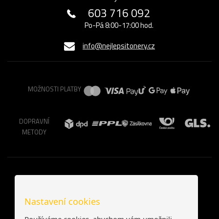
603 716 092
Po-Pá 8:00-17:00 hod.
info@nejlepsitonery.cz
MOŽNOSTI PLATBY
DOPRAVNÍ
METODY
Nastavení cookies