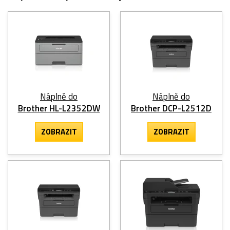
Náplně do
Náplně do
Brother HL-L2352DW
Brother DCP-L2512D
ZOBRAZIT
ZOBRAZIT