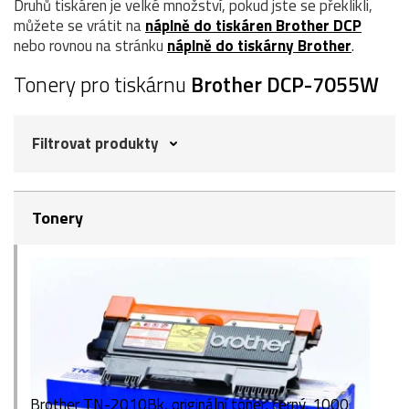
Druhů tiskáren je velké množství, pokud jste se překlikli,
můžete se vrátit na
náplně do tiskáren Brother DCP
nebo rovnou na stránku
náplně do tiskárny Brother
.
Tonery pro tiskárnu
Brother DCP-7055W
Filtrovat produkty
Tonery
Brother TN-2010Bk, originální toner, černý, 1000