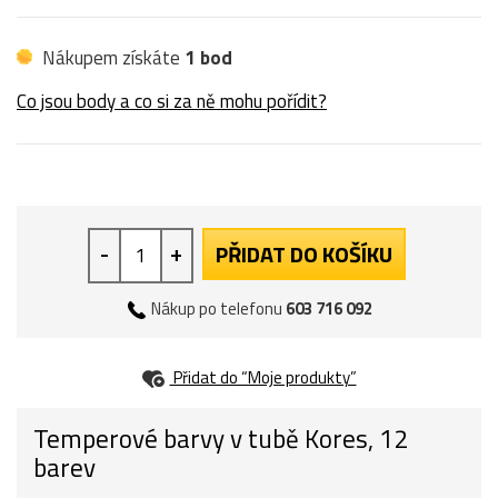
Nákupem získáte
1 bod
Co jsou body a co si za ně mohu pořídit?
-
+
PŘIDAT DO KOŠÍKU
Nákup po telefonu
603 716 092
Přidat do “Moje produkty”
Temperové barvy v tubě Kores, 12
barev