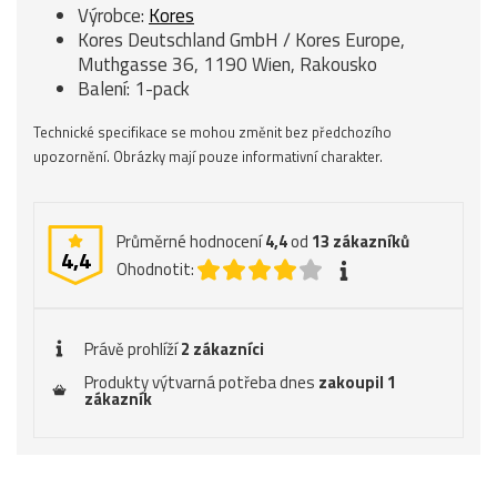
Výrobce:
Kores
Kores Deutschland GmbH / Kores Europe,
Muthgasse 36, 1190 Wien, Rakousko
Balení: 1-pack
Technické specifikace se mohou změnit bez předchozího
upozornění. Obrázky mají pouze informativní charakter.
Průměrné hodnocení
4,4
od
13
zákazníků
4,4
Ohodnotit:
Právě prohlíží
2 zákazníci
Produkty výtvarná potřeba dnes
zakoupil 1
zákazník