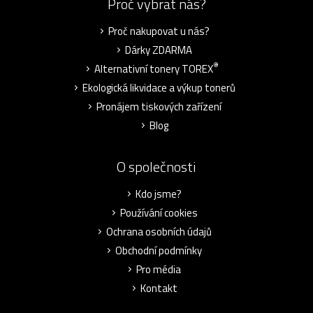
Proč vybrat nás?
Proč nakupovat u nás?
Dárky ZDARMA
®
Alternativní tonery TOREX
Ekologická likvidace a výkup tonerů
Pronájem tiskových zařízení
Blog
O společnosti
Kdo jsme?
Používání cookies
Ochrana osobních údajů
Obchodní podmínky
Pro média
Kontakt