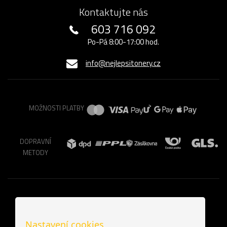
Kontaktujte nás
603 716 092
Po-Pá 8:00-17:00 hod.
info@nejlepsitonery.cz
MOŽNOSTI PLATBY
DOPRAVNÍ
METODY
Nastavení cookies