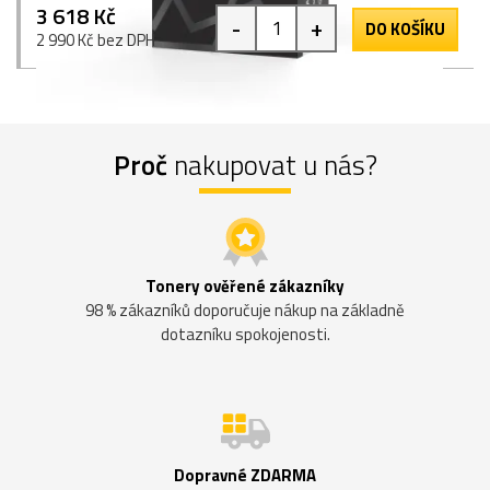
3 618 Kč
-
+
DO KOŠÍKU
2 990 Kč bez DPH
Proč
nakupovat u nás?
Tonery ověřené zákazníky
98 % zákazníků doporučuje nákup na základně
dotazníku spokojenosti.
Dopravné ZDARMA