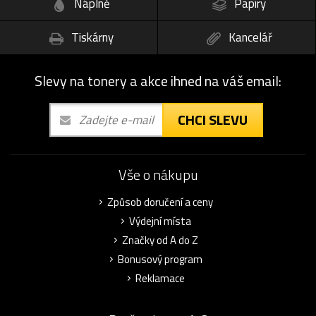
Náplně
Papíry
Tiskárny
Kancelář
Slevy na tonery a akce ihned na váš email:
CHCI SLEVU
Vše o nákupu
Způsob doručení a ceny
Výdejní místa
Značky od A do Z
Bonusový program
Reklamace