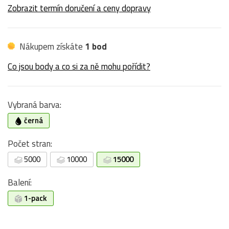
Zobrazit termín doručení a ceny dopravy
Nákupem získáte
1 bod
Co jsou body a co si za ně mohu pořídit?
Vybraná barva:
černá
Počet stran:
5000
10000
15000
Balení:
1-pack