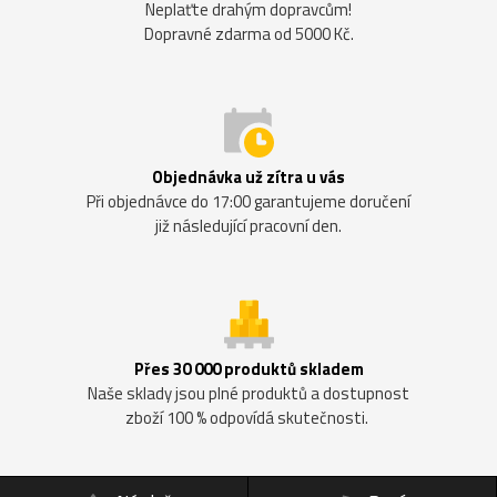
Neplaťte drahým dopravcům!
Dopravné zdarma od 5000 Kč.
Objednávka už zítra u vás
Při objednávce do 17:00 garantujeme doručení
již následující pracovní den.
Přes 30 000 produktů skladem
Naše sklady jsou plné produktů a dostupnost
zboží 100 % odpovídá skutečnosti.