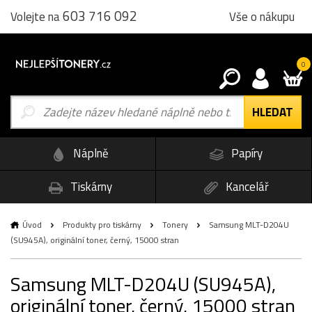
603 716 092
Vše o nákupu
Volejte na
0
Náplně
Papíry
Tiskárny
Kancelář
Úvod
Produkty pro tiskárny
Tonery
Samsung MLT-D204U
(SU945A), originální toner, černý, 15000 stran
Samsung MLT-D204U (SU945A),
originální toner, černý, 15000 stran