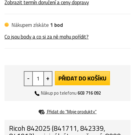
Zobrazit termín doručení a ceny dopravy
Nákupem získáte
1 bod
Co jsou body a co si za ně mohu pořídit?
-
+
PŘIDAT DO KOŠÍKU
Nákup po telefonu
603 716 092
Přidat do “Moje produkty”
Ricoh 842025 (841711, 842339,