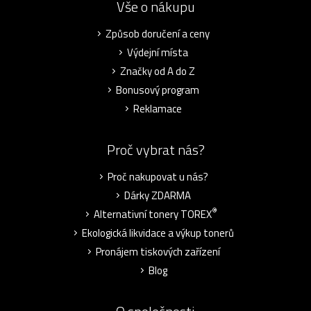
Vše o nákupu
Způsob doručení a ceny
Výdejní místa
Značky od A do Z
Bonusový program
Reklamace
Proč vybrat nás?
Proč nakupovat u nás?
Dárky ZDARMA
®
Alternativní tonery TOREX
Ekologická likvidace a výkup tonerů
Pronájem tiskových zařízení
Blog