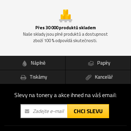
Přes 30 000 produktů skladem
Naše sklady jsou plné produktů a dostupnost
zboží 100 % odpovídá skutečnosti.
Náplně
Papíry
Tiskárny
Kancelář
Slevy na tonery a akce ihned na váš email:
CHCI SLEVU