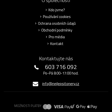
O společnosti
Kdo jsme?
Používání cookies
Ochrana osobních údajů
Obchodní podmínky
Pro média
Kontakt
Kontaktujte nás
603 716 092
Po-Pá 8:00-17:00 hod.
info@nejlepsitonery.cz
MOŽNOSTI PLATBY