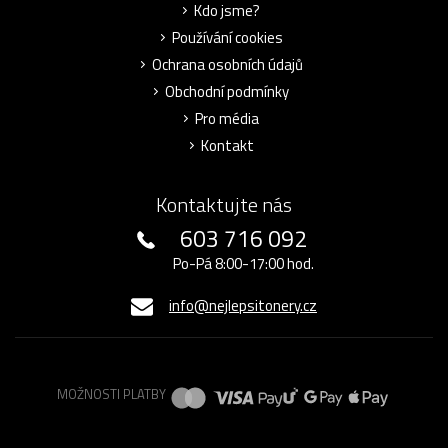
Kdo jsme?
Používání cookies
Ochrana osobních údajů
Obchodní podmínky
Pro média
Kontakt
Kontaktujte nás
603 716 092
Po-Pá 8:00-17:00 hod.
info@nejlepsitonery.cz
MOŽNOSTI PLATBY