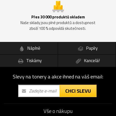
Přes 30 000 produktů skladem
Naše sklady jsou plné produktů a dostupnost
zboží 100 % odpovídá skutečnosti.
Náplně
Papíry
Tiskárny
Kancelář
Slevy na tonery a akce ihned na váš email:
CHCI SLEVU
Vše o nákupu