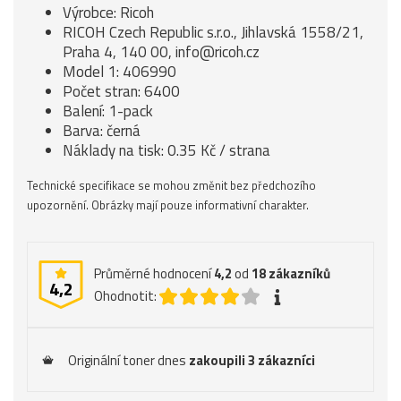
Výrobce: Ricoh
RICOH Czech Republic s.r.o., Jihlavská 1558/21,
Praha 4, 140 00, info@ricoh.cz
Model 1: 406990
Počet stran: 6400
Balení: 1-pack
Barva: černá
Náklady na tisk: 0.35 Kč / strana
Technické specifikace se mohou změnit bez předchozího
upozornění. Obrázky mají pouze informativní charakter.
Průměrné hodnocení
4,2
od
18
zákazníků
4,2
Ohodnotit:
Originální toner dnes
zakoupili 3 zákazníci