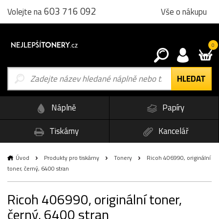
603 716 092
Vše o nákupu
Volejte na
0
Náplně
Papíry
Tiskárny
Kancelář
Úvod
Produkty pro tiskárny
Tonery
Ricoh 406990, originální
toner, černý, 6400 stran
Ricoh 406990, originální toner,
černý, 6400 stran