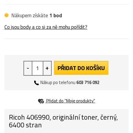
Nákupem získáte
1 bod
Co jsou body a co si za ně mohu pořídit?
-
+
PŘIDAT DO KOŠÍKU
Nákup po telefonu
603 716 092
Přidat do “Moje produkty”
Ricoh 406990, originální toner, černý,
6400 stran