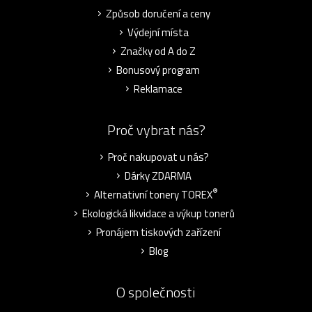
Způsob doručení a ceny
Výdejní místa
Značky od A do Z
Bonusový program
Reklamace
Proč vybrat nás?
Proč nakupovat u nás?
Dárky ZDARMA
®
Alternativní tonery TOREX
Ekologická likvidace a výkup tonerů
Pronájem tiskových zařízení
Blog
O společnosti