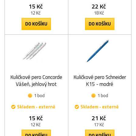
15 Kč
22 Kč
12 Kč
18 Kč
DO KOŠÍKU
DO KOŠÍKU
Kuličkové pero Concorde
Kuličkové pero Schneider
Vášeň, jehlový hrot
K15 - modré
1 bod
1 bod
Skladem - externě
Skladem - externě
15 Kč
21 Kč
12 Kč
17 Kč
DO KOŠÍKU
DO KOŠÍKU