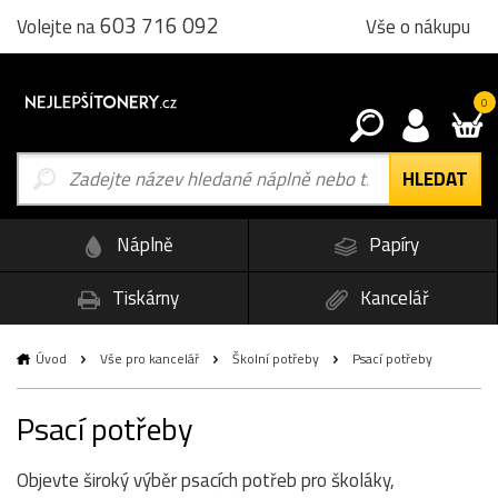
603 716 092
Vše o nákupu
Volejte na
0
Náplně
Papíry
Tiskárny
Kancelář
Úvod
Vše pro kancelář
Školní potřeby
Psací potřeby
Psací potřeby
Objevte široký výběr psacích potřeb pro školáky,