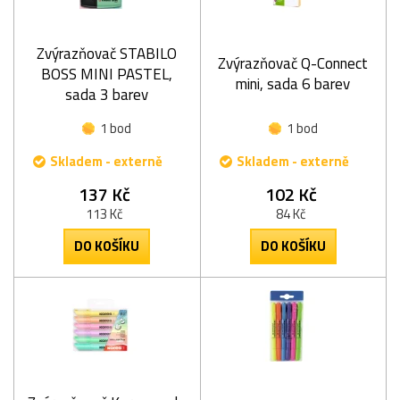
Zvýrazňovač STABILO
Zvýrazňovač Q-Connect
BOSS MINI PASTEL,
mini, sada 6 barev
sada 3 barev
1 bod
1 bod
Skladem - externě
Skladem - externě
137 Kč
102 Kč
113 Kč
84 Kč
DO KOŠÍKU
DO KOŠÍKU