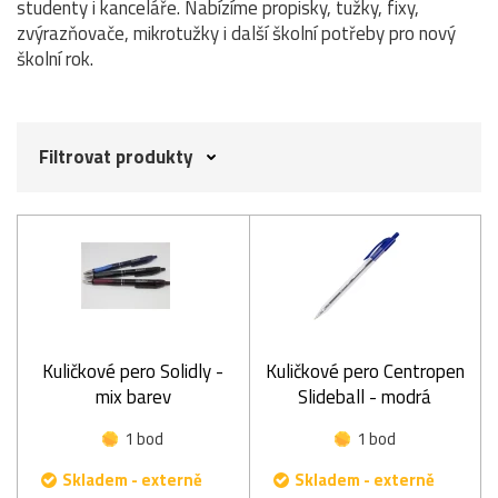
studenty i kanceláře. Nabízíme propisky, tužky, fixy,
zvýrazňovače, mikrotužky i další školní potřeby pro nový
školní rok.
Filtrovat produkty
Kuličkové pero Solidly -
Kuličkové pero Centropen
mix barev
Slideball - modrá
1 bod
1 bod
Skladem - externě
Skladem - externě