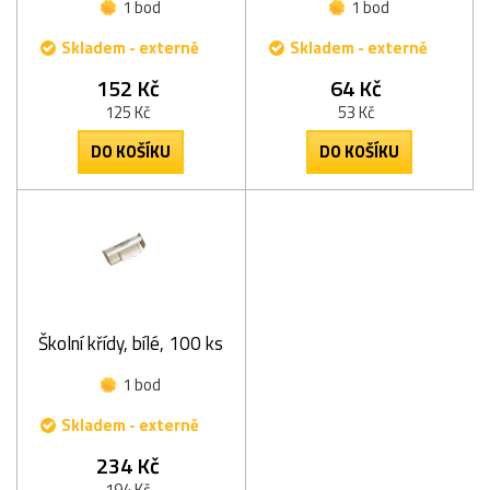
1 bod
1 bod
Skladem - externě
Skladem - externě
152 Kč
64 Kč
125 Kč
53 Kč
DO KOŠÍKU
DO KOŠÍKU
Školní křídy, bílé, 100 ks
1 bod
Skladem - externě
234 Kč
194 Kč