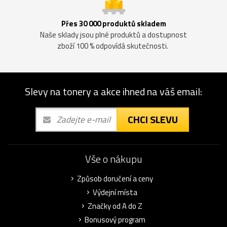
Přes 30 000 produktů skladem
Naše sklady jsou plné produktů a dostupnost
zboží 100 % odpovídá skutečnosti.
Slevy na tonery a akce ihned na váš email:
CHCI SLEVU
Vše o nákupu
Způsob doručení a ceny
Výdejní místa
Značky od A do Z
Bonusový program