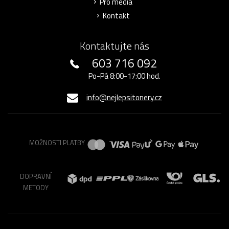
Pro média
Kontakt
Kontaktujte nás
603 716 092
Po-Pá 8:00-17:00 hod.
info@nejlepsitonery.cz
MOŽNOSTI PLATBY
DOPRAVNÍ
METODY