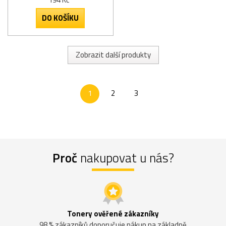
DO KOŠÍKU
Zobrazit další produkty
1
2
3
Proč
nakupovat u nás?
Tonery ověřené zákazníky
98 % zákazníků doporučuje nákup na základně