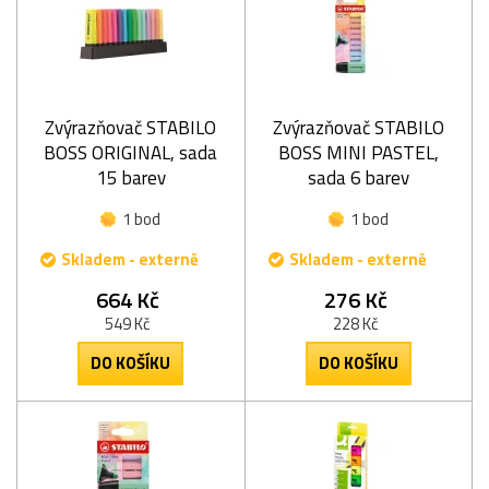
Zvýrazňovač STABILO
Zvýrazňovač STABILO
BOSS ORIGINAL, sada
BOSS MINI PASTEL,
15 barev
sada 6 barev
1 bod
1 bod
Skladem - externě
Skladem - externě
664 Kč
276 Kč
549 Kč
228 Kč
DO KOŠÍKU
DO KOŠÍKU