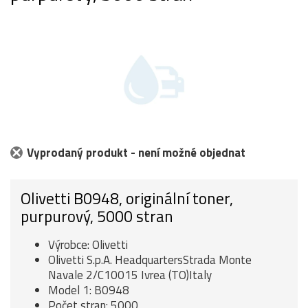
Vyprodaný produkt - není možné objednat
Olivetti B0948, originální toner,
purpurový, 5000 stran
Výrobce: Olivetti
Olivetti S.p.A. HeadquartersStrada Monte
Navale 2/C10015 Ivrea (TO)Italy
Model 1: B0948
Počet stran: 5000