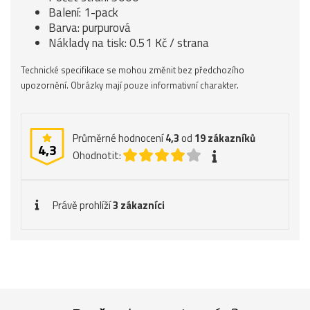
Balení: 1-pack
Barva: purpurová
Náklady na tisk: 0.51 Kč / strana
Technické specifikace se mohou změnit bez předchozího
upozornění. Obrázky mají pouze informativní charakter.
Průměrné hodnocení
4,3
od
19
zákazníků
4,3
Ohodnotit:
Právě prohlíží
3 zákazníci