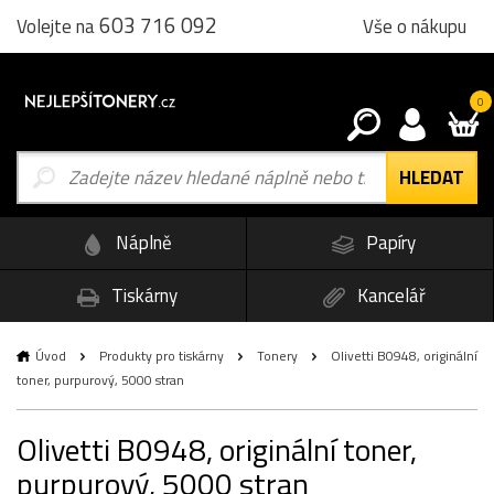
603 716 092
Vše o nákupu
Volejte na
0
Náplně
Papíry
Tiskárny
Kancelář
Úvod
Produkty pro tiskárny
Tonery
Olivetti B0948, originální
toner, purpurový, 5000 stran
Olivetti B0948, originální toner,
purpurový, 5000 stran