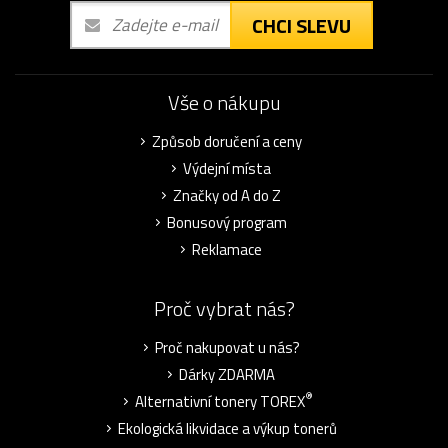
CHCI SLEVU
Vše o nákupu
Způsob doručení a ceny
Výdejní místa
Značky od A do Z
Bonusový program
Reklamace
Proč vybrat nás?
Proč nakupovat u nás?
Dárky ZDARMA
®
Alternativní tonery TOREX
Ekologická likvidace a výkup tonerů