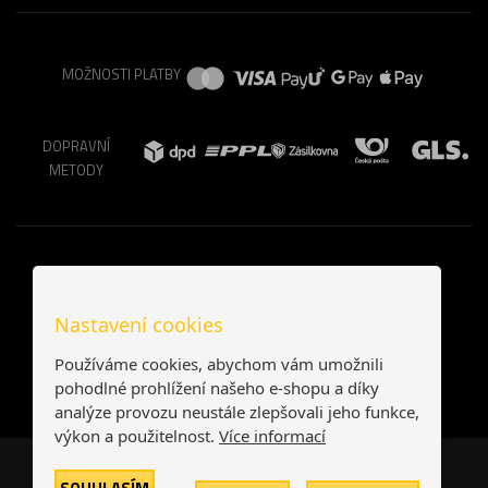
MOŽNOSTI PLATBY
DOPRAVNÍ
METODY
Nastavení cookies
Používáme cookies, abychom vám umožnili
pohodlné prohlížení našeho e-shopu a díky
analýze provozu neustále zlepšovali jeho funkce,
výkon a použitelnost.
Více informací
Česká republika
Slovensko