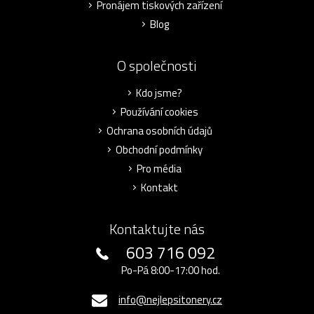
Pronájem tiskových zařízení
Blog
O společnosti
Kdo jsme?
Používání cookies
Ochrana osobních údajů
Obchodní podmínky
Pro média
Kontakt
Kontaktujte nás
603 716 092
Po-Pá 8:00-17:00 hod.
info@nejlepsitonery.cz