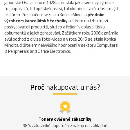
japonské Osace v roce 1928 a proslula jako světový výrobce
fotoaparátů, fotopříslušenství, fotokopírek, faxů a laserových
tiskáren. Po sloučení se stala Konica Minolta
předním
výrobcem kancelářské techniky
a lídrem na trhu mezi
poskytovateli produktů, služeb a řešení v oblasti tisku,
dokumentů a jejich zpracování. Začátkem roku 2006 oznámila
svůj odchod z divize foto-video a v roce 2015 se stala Konica
Minolta držitelem nejvyššího hodnocení v sektoru Computers
& Peripherals and Office Electronics.
Proč
nakupovat u nás?
Tonery ověřené zákazníky
98 % zákazníků doporučuje nákup na základně