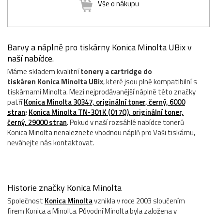
Vše o nákupu
Barvy a náplně pro tiskárny Konica Minolta UBix v
naší nabídce.
Máme skladem kvalitní
tonery a cartridge do
tiskáren Konica Minolta UBix
, které jsou plně kompatibilní s
tiskárnami Minolta. Mezi nejprodávanější náplně této značky
patří
Konica Minolta 30347, originální toner, černý, 6000
stran
;
Konica Minolta TN-301K (017Q), originální toner,
černý, 29000 stran
. Pokud v naší rozsáhlé nabídce tonerů
Konica Minolta nenaleznete vhodnou náplň pro Vaši tiskárnu,
neváhejte nás kontaktovat.
Historie značky Konica Minolta
Společnost
Konica Minolta
vznikla v roce 2003 sloučením
firem Konica a Minolta. Původní Minolta byla založena v