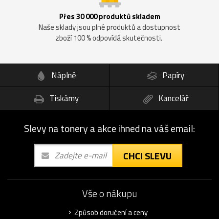
Přes 30 000 produktů skladem
Naše sklady jsou plné produktů a dostupnost
zboží 100 % odpovídá skutečnosti.
Náplně
Papíry
Tiskárny
Kancelář
Slevy na tonery a akce ihned na váš email:
CHCI SLEVU
Vše o nákupu
Způsob doručení a ceny