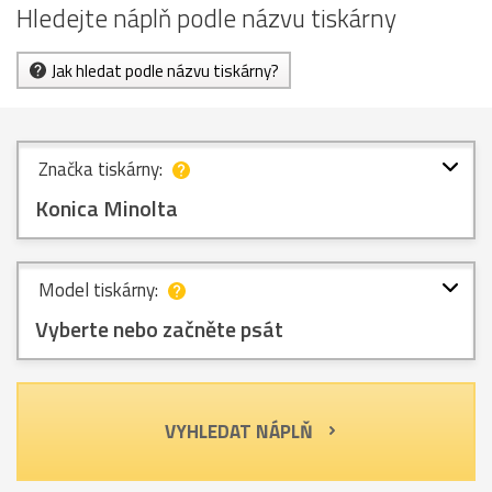
Hledejte náplň podle názvu tiskárny
Jak hledat podle názvu tiskárny?
Značka tiskárny:
Konica Minolta
Model tiskárny:
Vyberte nebo začněte psát
VYHLEDAT NÁPLŇ