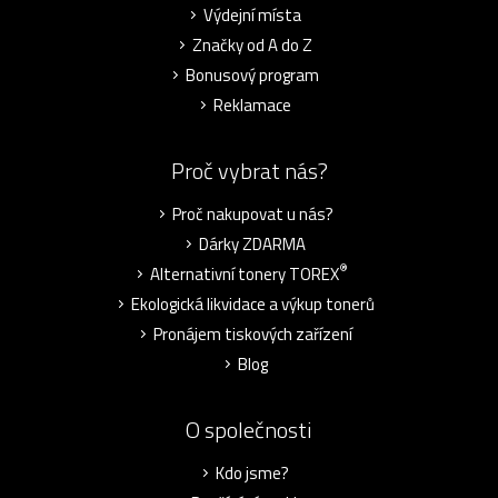
Výdejní místa
Značky od A do Z
Bonusový program
Reklamace
Proč vybrat nás?
Proč nakupovat u nás?
Dárky ZDARMA
®
Alternativní tonery TOREX
Ekologická likvidace a výkup tonerů
Pronájem tiskových zařízení
Blog
O společnosti
Kdo jsme?