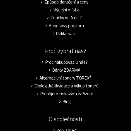
Způsob doručení a ceny
Výdejní místa
Značky od A do Z
Bonusový program
Reklamace
Proč vybrat nás?
Proč nakupovat u nás?
Dárky ZDARMA
®
Alternativní tonery TOREX
Ekologická likvidace a výkup tonerů
Pronájem tiskových zařízení
Blog
O společnosti
Kdo jsme?