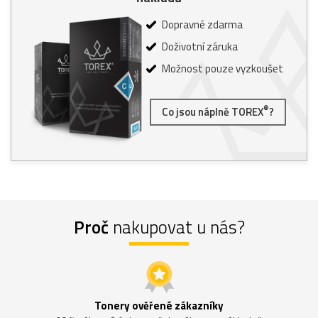
Dopravné zdarma
Doživotní záruka
Možnost pouze vyzkoušet
®
Co jsou náplně TOREX
?
Proč
nakupovat u nás?
Tonery ověřené zákazníky