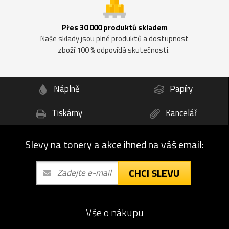
Přes 30 000 produktů skladem
Naše sklady jsou plné produktů a dostupnost
zboží 100 % odpovídá skutečnosti.
Náplně
Papíry
Tiskárny
Kancelář
Slevy na tonery a akce ihned na váš email:
CHCI SLEVU
Vše o nákupu