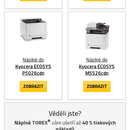
Náplně do
Náplně do
Kyocera ECOSYS
Kyocera ECOSYS
P5026cdn
M5526cdn
ZOBRAZIT
ZOBRAZIT
Věděli jste?
®
Náplně TOREX
vám ušetří až
40
% tiskových
nákladů