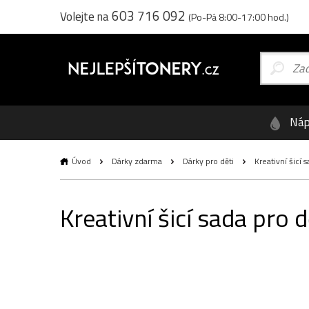
603 716 092
Volejte na
(Po-Pá 8:00-17:00 hod.)
Náp
Úvod
Dárky zdarma
Dárky pro děti
Kreativní šicí s
Kreativní šicí sada pro d