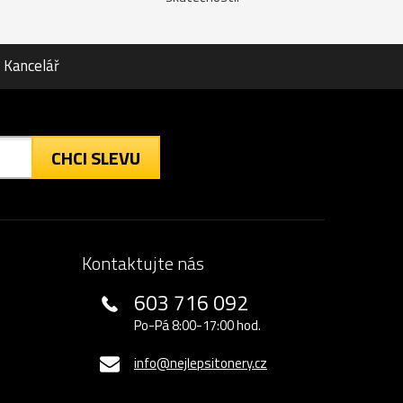
Kancelář
CHCI SLEVU
Kontaktujte nás
603 716 092
Po-Pá 8:00-17:00 hod.
info@nejlepsitonery.cz