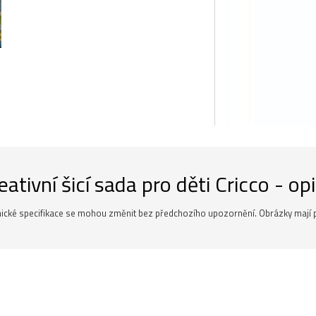
eativní šicí sada pro děti Cricco - op
ické specifikace se mohou změnit bez předchozího upozornění. Obrázky mají p