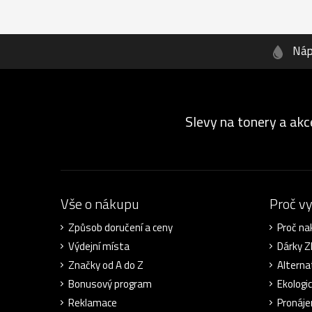
Náp
Slevy na tonery a akc
Vše o nákupu
Proč v
Způsob doručení a ceny
Proč na
Výdejní místa
Dárky 
Značky od A do Z
Alterna
Bonusový program
Ekologi
Reklamace
Pronáje