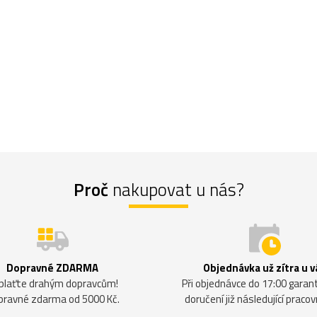
Proč
nakupovat u nás?
Dopravné ZDARMA
Objednávka už zítra u v
plaťte drahým dopravcům!
Při objednávce do 17:00 gara
pravné zdarma od 5000 Kč.
doručení již následující pracov