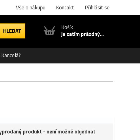
Vše o nákupu
Kontakt
Přihlásit se
Košík
je zatím prázdný...
Kancelář
yprodaný produkt - není možné objednat