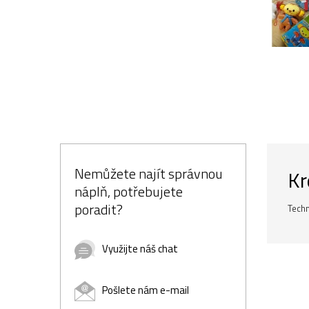
Nemůžete najít správnou
Kr
náplň, potřebujete
poradit?
Techn
Využijte náš chat
Pošlete nám e-mail