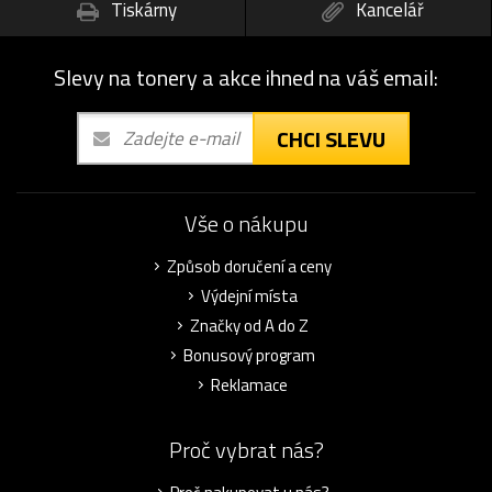
Tiskárny
Kancelář
Slevy na tonery a akce ihned na váš email:
CHCI SLEVU
Vše o nákupu
Způsob doručení a ceny
Výdejní místa
Značky od A do Z
Bonusový program
Reklamace
Proč vybrat nás?