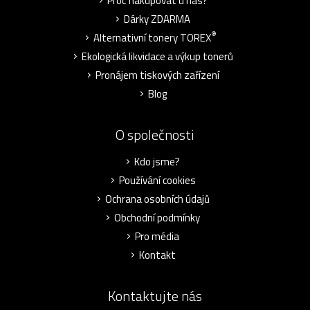
Proč nakupovat u nás?
Dárky ZDARMA
®
Alternativní tonery TOREX
Ekologická likvidace a výkup tonerů
Pronájem tiskových zařízení
Blog
O společnosti
Kdo jsme?
Používání cookies
Ochrana osobních údajů
Obchodní podmínky
Pro média
Kontakt
Kontaktujte nás