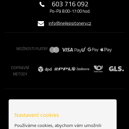
603 716 092
Po-Pá 8:00-17:00 hod.
info@nejlepsitonery.cz
MOŽNOSTI PLATBY
DOPRAVNÍ
METODY
Nastavení cookies
Používáme cookies, abychom vám umožnili