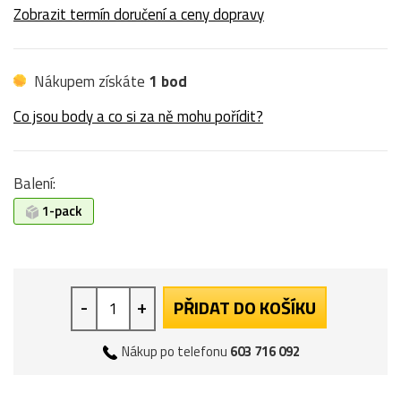
Zobrazit termín doručení a ceny dopravy
Nákupem získáte
1 bod
Co jsou body a co si za ně mohu pořídit?
Balení:
1-pack
-
+
PŘIDAT DO KOŠÍKU
Nákup po telefonu
603 716 092