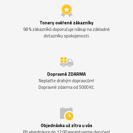
Tonery ověřené zákazníky
98 % zákazníků doporučuje nákup na základně
dotazníku spokojenosti.
Dopravné ZDARMA
Neplaťte drahým dopravcům!
Dopravné zdarma od 5000 Kč.
Objednávka už zítra u vás
Při objednávce do 17:00 garantujeme doručení