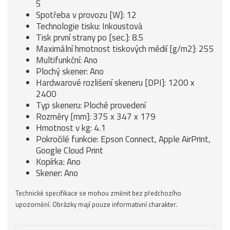
5
Spotřeba v provozu [W]: 12
Technologie tisku: Inkoustová
Tisk první strany po [sec.]: 8.5
Maximální hmotnost tiskových médií [g/m2]: 255
Multifunkční: Ano
Plochý skener: Ano
Hardwarové rozlišení skeneru [DPI]: 1200 x
2400
Typ skeneru: Ploché provedení
Rozměry [mm]: 375 x 347 x 179
Hmotnost v kg: 4.1
Pokročilé funkcie: Epson Connect, Apple AirPrint,
Google Cloud Print
Kopírka: Ano
Skener: Ano
Technické specifikace se mohou změnit bez předchozího
upozornění. Obrázky mají pouze informativní charakter.