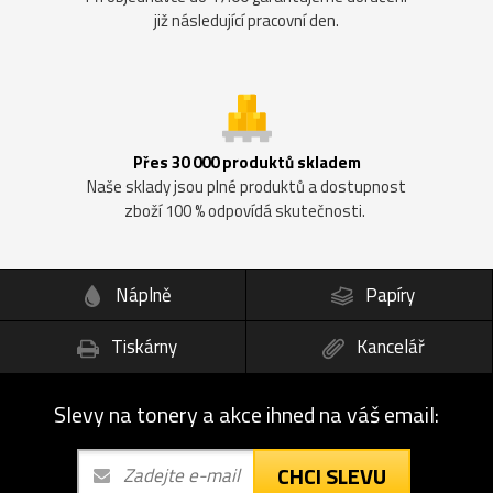
již následující pracovní den.
Přes 30 000 produktů skladem
Naše sklady jsou plné produktů a dostupnost
zboží 100 % odpovídá skutečnosti.
Náplně
Papíry
Tiskárny
Kancelář
Slevy na tonery a akce ihned na váš email:
CHCI SLEVU