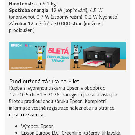
Hmotnost:
cca 4,1 kg
Spotřeba energie:
12 W (kopírování), 4,5 W
(připraveno), 0,7 W (úsporný režim), 0,2 W (vypnuto)
Záruka:
12 měsíců / 30 000 stran (možnost
prodloužení)
Prodloužená záruka na 5 let
Kupte si vybranou tiskárnu Epson v období od
1.4.2025 do 31.3.2026, zaregistrujte se a získejte
5letou prodlouženou záruku Epson. Kompletní
informace včetně registrace naleznete na stránce
epson.cz/zaruka
Výrobce: Epson
Epson Europe B.V., Greenline Kačerov, Jihlavská