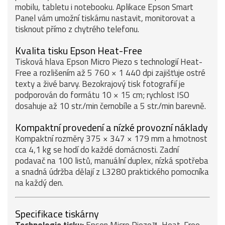
mobilu, tabletu i notebooku. Aplikace Epson Smart
Panel vám umožní tiskárnu nastavit, monitorovat a
tisknout přímo z chytrého telefonu.
Kvalita tisku Epson Heat-Free
Tisková hlava Epson Micro Piezo s technologií Heat-
Free a rozlišením až 5 760 × 1 440 dpi zajišťuje ostré
texty a živé barvy. Bezokrajový tisk fotografií je
podporován do formátu 10 × 15 cm; rychlost ISO
dosahuje až 10 str./min černobíle a 5 str./min barevně.
Kompaktní provedení a nízké provozní náklady
Kompaktní rozměry 375 × 347 × 179 mm a hmotnost
cca 4,1 kg se hodí do každé domácnosti. Zadní
podavač na 100 listů, manuální duplex, nízká spotřeba
a snadná údržba dělají z L3280 praktického pomocníka
na každý den.
Specifikace tiskárny