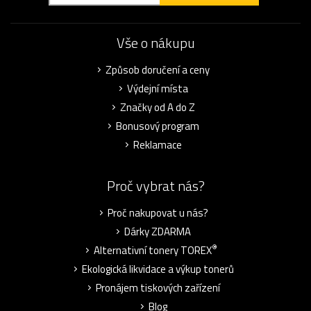
Vše o nákupu
Způsob doručení a ceny
Výdejní místa
Značky od A do Z
Bonusový program
Reklamace
Proč vybrat nás?
Proč nakupovat u nás?
Dárky ZDARMA
®
Alternativní tonery TOREX
Ekologická likvidace a výkup tonerů
Pronájem tiskových zařízení
Blog