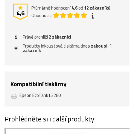
Průměrné hodnocení
4,6
od
12
zákazníků
4,6
Ohodnotit:
Právě prohlíží
2 zákazníci
Produkty inkoustová tiskárna dnes
zakoupil 1
zákazník
Kompatibilní tiskárny
Epson EcoTank L3280
Prohlédněte si i další produkty