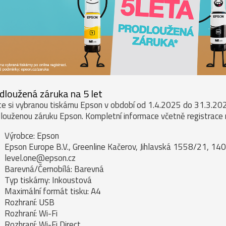
dloužená záruka na 5 let
e si vybranou tiskárnu Epson v období od 1.4.2025 do 31.3.2026
louženou záruku Epson. Kompletní informace včetně registrace
Výrobce: Epson
Epson Europe B.V., Greenline Kačerov, Jihlavská 1558/21, 140
level.one@epson.cz
Barevná/Černobílá: Barevná
Typ tiskárny: Inkoustová
Maximální formát tisku: A4
Rozhraní: USB
Rozhraní: Wi-Fi
Rozhraní: Wi-Fi Direct