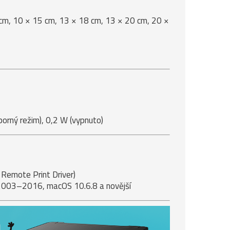
 cm, 10 × 15 cm, 13 × 18 cm, 13 × 20 cm, 20 ×
porný režim), 0,2 W (vypnuto)
 Remote Print Driver)
003–2016, macOS 10.6.8 a novější