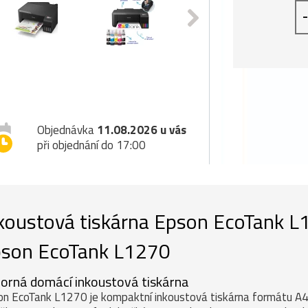
-
Objednávka
11.08.2026 u vás
při objednání do 17:00
koustová tiskárna Epson EcoTank 
son EcoTank L1270
orná domácí inkoustová tiskárna
n EcoTank L1270 je kompaktní inkoustová tiskárna formátu A4 