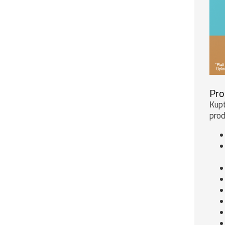
Pro
Kupt
prod