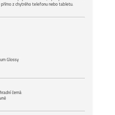
 přímo z chytrého telefonu nebo tabletu.
ium Glossy
hradní černá
evně