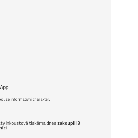
 App
ouze informativní charakter.
ty inkoustová tiskárna dnes
zakoupili 3
níci