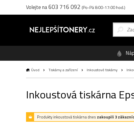
603 716 092
Volejte na
(Po-Pá 8:00-17:00 hod.)
Náp
Úvod
Tiskárny a zařízení
Inkoustové tiskárny
Inko
Inkoustová tiskárna E
Produkty inkoustová tiskárna dnes
zakoupili 3 zákazníc