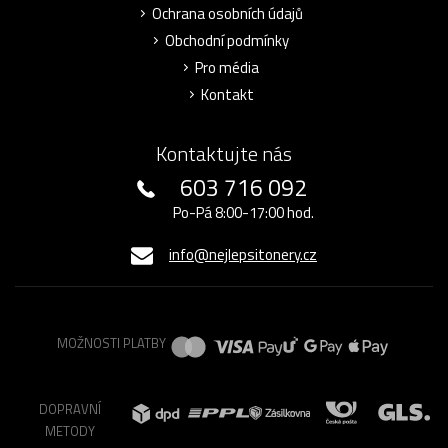
Ochrana osobních údajů
Obchodní podmínky
Pro média
Kontakt
Kontaktujte nás
603 716 092
Po-Pá 8:00-17:00 hod.
info@nejlepsitonery.cz
MOŽNOSTI PLATBY
DOPRAVNÍ
METODY