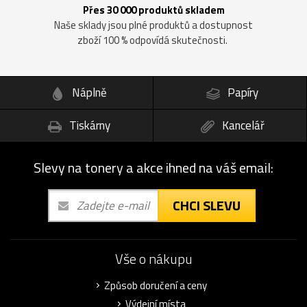
Přes 30 000 produktů skladem
Naše sklady jsou plné produktů a dostupnost
zboží 100 % odpovídá skutečnosti.
Náplně
Papíry
Tiskárny
Kancelář
Slevy na tonery a akce ihned na váš email:
CHCI SLEVU
Vše o nákupu
Způsob doručení a ceny
Výdejní místa