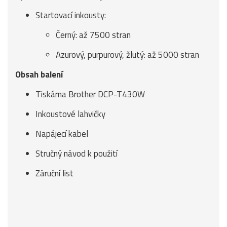
Startovací inkousty:
Černý: až 7500 stran
Azurový, purpurový, žlutý: až 5000 stran
Obsah balení
Tiskárna Brother DCP-T430W
Inkoustové lahvičky
Napájecí kabel
Stručný návod k použití
Záruční list