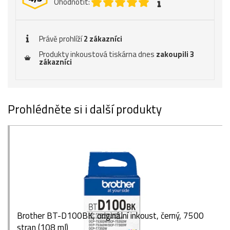
Ohodnotit:
Právě prohlíží
2 zákazníci
Produkty inkoustová tiskárna dnes
zakoupili 3
zákazníci
Prohlédněte si i další produkty
Brother BT-D100BK, originální inkoust, černý, 7500
stran (108 ml)