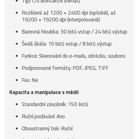
Typ: CIS (kontaktní snímač)
Rozlišení: až 1200 × 2400 dpi (optické), až
19200 × 19200 dpi (interpolované)
Barevná hloubka: 30 bitů vstup / 24 bitů výstup
Šedá škála: 10 bitů vstup / 8 bitů výstup
Funkce: Skenování do e-mailu, obrázku, souboru
Podporované formáty: PDF, JPEG, TIFF
Fax: Ne
Kapacita a manipulace s médii
Standardní zásobník: 150 listů
Ruční podávání: Ano
Oboustranný tisk: Ruční