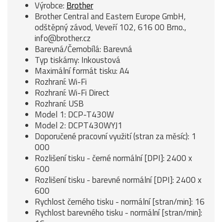
Výrobce:
Brother
Brother Central and Eastern Europe GmbH,
odštěpný závod, Veveří 102, 616 00 Brno.,
info@brother.cz
Barevná/Černobílá: Barevná
Typ tiskárny: Inkoustová
Maximální formát tisku: A4
Rozhraní: Wi-Fi
Rozhraní: Wi-Fi Direct
Rozhraní: USB
Model 1: DCP-T430W
Model 2: DCPT430WYJ1
Doporučené pracovní využití (stran za měsíc): 1
000
Rozlišení tisku - černé normální [DPI]: 2400 x
600
Rozlišení tisku - barevné normální [DPI]: 2400 x
600
Rychlost černého tisku - normální [stran/min]: 16
Rychlost barevného tisku - normální [stran/min]: