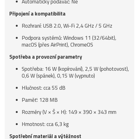
Automatický podavač: Ne
Připojení a kompatibilita
Rozhraní: USB 2.0, Wi-Fi 2,4 GHz / 5 GHz
Podpora systémů: Windows 11 (32/64bit),
macOS (přes AirPrint), ChromeOS
Spotřeba a provozní parametry
Spotřeba: 16 W (kopírování), 2,5 W (pohotovost),
0,6 W (spánek), 0,15 W (vypnuto)
Hlučnost: cca 55 dB
Paměť: 128 MB
Rozměry (V × Š × H): 149 × 390 × 343 mm
Hmotnost: cca 6,3 kg
Spotřební materiál a výtěžnost