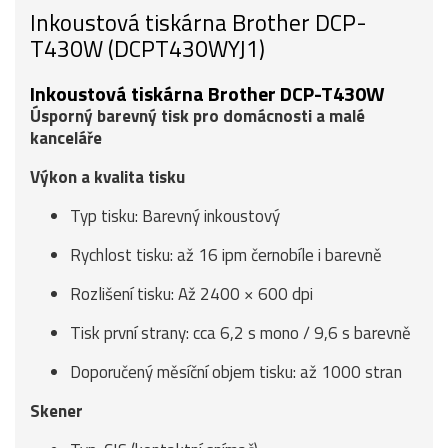
Inkoustová tiskárna Brother DCP-
T430W (DCPT430WYJ1)
Inkoustová tiskárna Brother DCP-T430W
Úsporný barevný tisk pro domácnosti a malé
kanceláře
Výkon a kvalita tisku
Typ tisku: Barevný inkoustový
Rychlost tisku: až 16 ipm černobíle i barevně
Rozlišení tisku: Až 2400 × 600 dpi
Tisk první strany: cca 6,2 s mono / 9,6 s barevně
Doporučený měsíční objem tisku: až 1000 stran
Skener