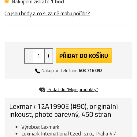
Nákupem získáte
1 bod
Co jsou body a co si za ně mohu pořídit?
-
+
PŘIDAT DO KOŠÍKU
Nákup po telefonu
603 716 092
Přidat do “Moje produkty”
Lexmark 12A1990E (#90), originální
inkoust, photo barevný, 450 stran
Výrobce: Lexmark
Lexmark International Czech s.r.o., Praha 4 /