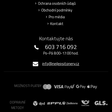
Ochrana osobních údajů
Obchodní podmínky
Pro média
Kontakt
Kontaktujte nás
603 716 092
Po-Pá 8:00-17:00 hod.
info@nejlepsitonery.cz
MOŽNOSTI PLATBY
DOPRAVNÍ
METODY