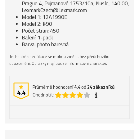
Prague 4, Pujmanové 1753/10a, Nusle, 140 00,
LexmarkCzech@Lexmark.com
Model 1: 12A1990E
Model 2: #90
Počet stran: 450
Balení: 1-pack
Barva: photo barevná
Technické specifikace se mohou změnit bez předchozího
upozornění. Obrázky mají pouze informativní charakter.
Průměrné hodnocení
4,4
od
24
zákazníků
4,4
Ohodnotit: