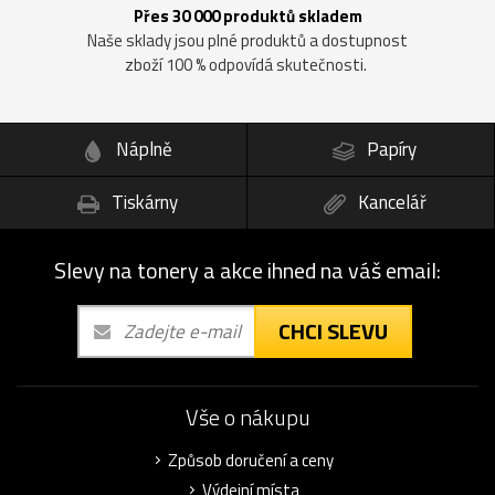
Přes 30 000 produktů skladem
Naše sklady jsou plné produktů a dostupnost
zboží 100 % odpovídá skutečnosti.
Náplně
Papíry
Tiskárny
Kancelář
Slevy na tonery a akce ihned na váš email:
CHCI SLEVU
Vše o nákupu
Způsob doručení a ceny
Výdejní místa