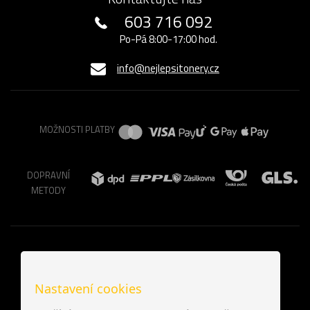
603 716 092
Po-Pá 8:00-17:00 hod.
info@nejlepsitonery.cz
MOŽNOSTI PLATBY
DOPRAVNÍ
METODY
Nastavení cookies