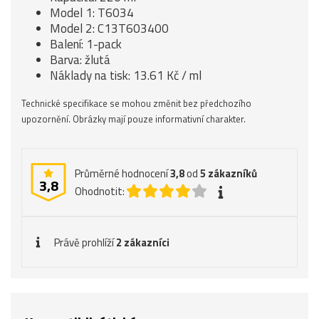
Model 1: T6034
Model 2: C13T603400
Balení: 1-pack
Barva: žlutá
Náklady na tisk: 13.61 Kč / ml
Technické specifikace se mohou změnit bez předchozího
upozornění. Obrázky mají pouze informativní charakter.
Průměrné hodnocení
3,8
od
5
zákazníků
3,8
Ohodnotit:
Právě prohlíží
2 zákazníci