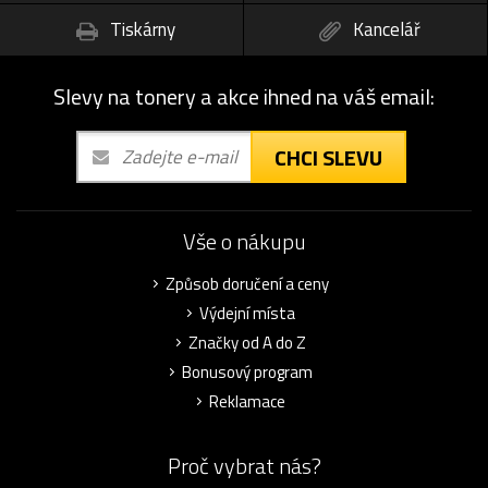
Tiskárny
Kancelář
Slevy na tonery a akce ihned na váš email:
CHCI SLEVU
Vše o nákupu
Způsob doručení a ceny
Výdejní místa
Značky od A do Z
Bonusový program
Reklamace
Proč vybrat nás?