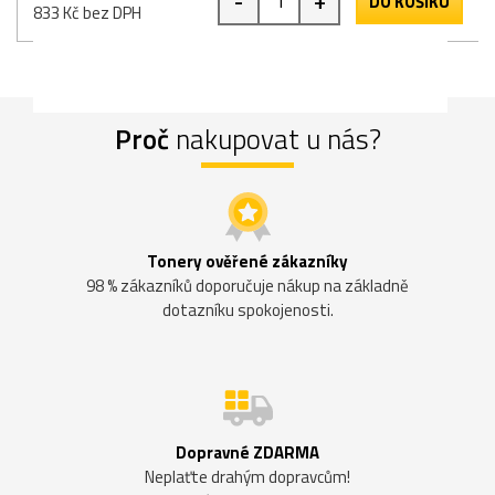
-
+
DO KOŠÍKU
833 Kč bez DPH
Proč
nakupovat u nás?
Tonery ověřené zákazníky
98 % zákazníků doporučuje nákup na základně
dotazníku spokojenosti.
Dopravné ZDARMA
Neplaťte drahým dopravcům!