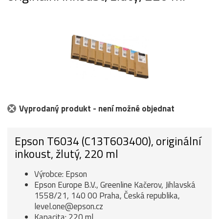
Vyprodaný produkt - není možné objednat
Epson T6034 (C13T603400), originální
inkoust, žlutý, 220 ml
Výrobce: Epson
Epson Europe B.V., Greenline Kačerov, Jihlavská
1558/21, 140 00 Praha, Česká republika,
level.one@epson.cz
Kapacita: 220 ml