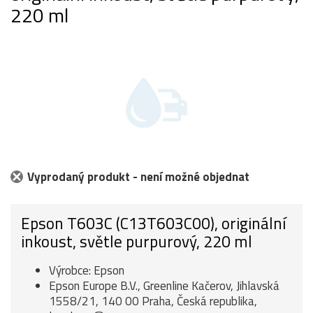
220 ml
Vyprodaný produkt - není možné objednat
Epson T603C (C13T603C00), originální
inkoust, světle purpurový, 220 ml
Výrobce: Epson
Epson Europe B.V., Greenline Kačerov, Jihlavská
1558/21, 140 00 Praha, Česká republika,