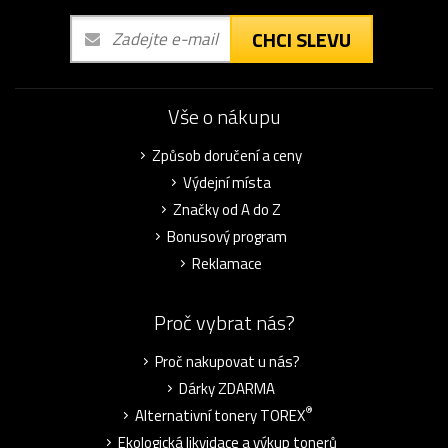
CHCI SLEVU
Vše o nákupu
Způsob doručení a ceny
Výdejní místa
Značky od A do Z
Bonusový program
Reklamace
Proč vybrat nás?
Proč nakupovat u nás?
Dárky ZDARMA
®
Alternativní tonery TOREX
Ekologická likvidace a výkup tonerů