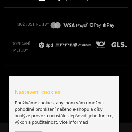
MOŽNOSTI PLATBY
DOPRAVNÍ
METODY
Nastavení cookies
Používáme cookies, abychom vám umožnili
pohodlné prohlížení našeho e-shopu a díky
analýze provozu neustále zlepšovali jeho funkce,
výkon a použitelnost.
Více informací