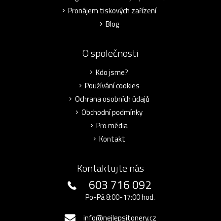
Pronájem tiskových zařízení
Blog
O společnosti
Kdo jsme?
Používání cookies
Ochrana osobních údajů
Obchodní podmínky
Pro média
Kontakt
Kontaktujte nás
603 716 092
Po-Pá 8:00-17:00 hod.
info@nejlepsitonery.cz