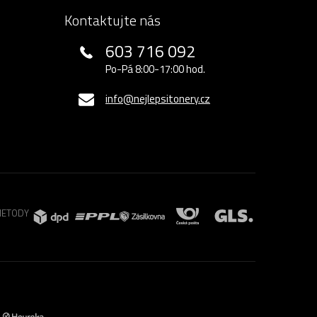
Kontaktujte nás
603 716 092
Po-Pá 8:00-17:00 hod.
info@nejlepsitonery.cz
METODY