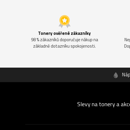
Tonery ověřené zákazníky
98 % zákazníků doporučuje nákup na
Ne
základně dotazníku spokojenosti.
Do
Náp
Slevy na tonery a akc