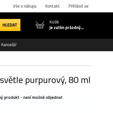
Vše o nákupu
Kontakt
Přihlásit se
Košík
je zatím prázdný...
Kancelář
 světle purpurový, 80 ml
ý produkt - není možné objednat