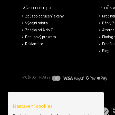
Vše o nákupu
Proč v
Způsob doručení a ceny
Proč na
Výdejní místa
Dárky 
Značky od A do Z
Alterna
Bonusový program
Ekologi
Reklamace
Pronáje
Blog
MOŽNOSTI PLATBY
Nastavení cookies