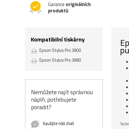
Garance
originálních
produktů
Kompatibilní tiskárny
Ep
pu
Epson Stylus Pro 3800
Epson Stylus Pro 3880
Nemůžete najít správnou
náplň, potřebujete
poradit?
Využijte náš chat
Techn