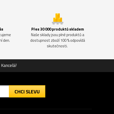
ás
Přes 30 000 produktů skladem
ntujeme
Naše sklady jsou plné produktů a
ní den.
dostupnost zboží 100 % odpovídá
skutečnosti.
Kancelář
CHCI SLEVU