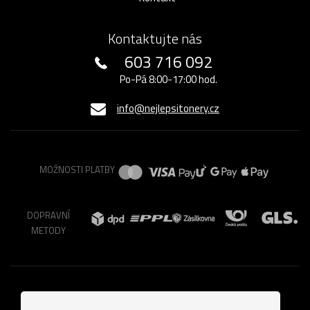
Kontaktujte nás
603 716 092
Po-Pá 8:00-17:00 hod.
info@nejlepsitonery.cz
MOŽNOSTI PLATBY
DOPRAVNÍ
METODY