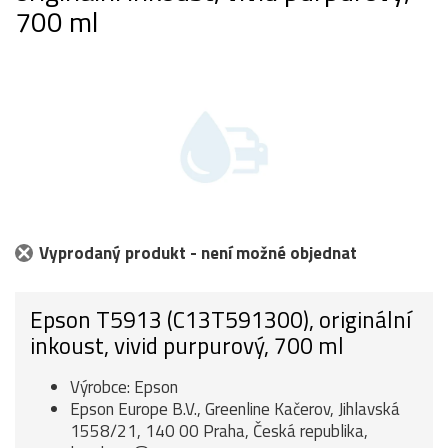
700 ml
Vyprodaný produkt - není možné objednat
Epson T5913 (C13T591300), originální
inkoust, vivid purpurový, 700 ml
Výrobce: Epson
Epson Europe B.V., Greenline Kačerov, Jihlavská
1558/21, 140 00 Praha, Česká republika,