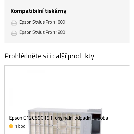
Kompatibilní tiskárny
Epson Stylus Pro 11880
Epson Stylus Pro 11880
Prohlédněte si i další produkty
Epson C12C890191, originální odpadní nádoba
1 bod