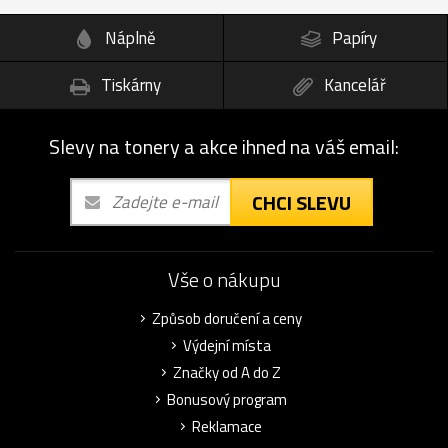
Náplně
Papíry
Tiskárny
Kancelář
Slevy na tonery a akce ihned na váš email:
CHCI SLEVU
Vše o nákupu
Způsob doručení a ceny
Výdejní místa
Značky od A do Z
Bonusový program
Reklamace