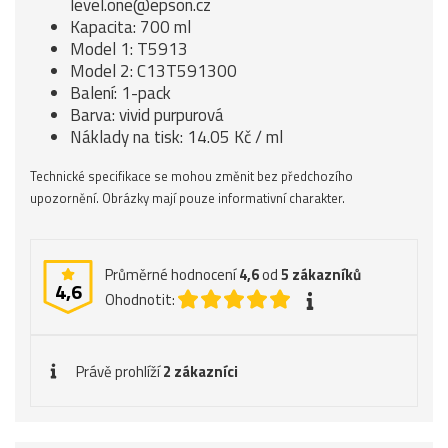
level.one@epson.cz
Kapacita: 700 ml
Model 1: T5913
Model 2: C13T591300
Balení: 1-pack
Barva: vivid purpurová
Náklady na tisk: 14.05 Kč / ml
Technické specifikace se mohou změnit bez předchozího
upozornění. Obrázky mají pouze informativní charakter.
Průměrné hodnocení
4,6
od
5
zákazníků
4,6
Ohodnotit:
Právě prohlíží
2 zákazníci