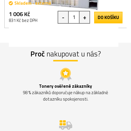
Skladem - externě
1 006 Kč
-
+
DO KOŠÍKU
831 Kč bez DPH
Proč
nakupovat u nás?
Tonery ověřené zákazníky
98 % zákazníků doporučuje nákup na základně
dotazníku spokojenosti.