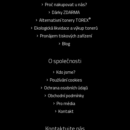
Proč nakupovat u nás?
Dárky ZDARMA
®
Alternativní tonery TOREX
Ekologická likvidace a výkup tonerů
Pronájem tiskových zařízení
Blog
O společnosti
Kdo jsme?
Používání cookies
Ochrana osobních údajů
Obchodní podmínky
Pro média
Kontakt
Kontaktujte nás