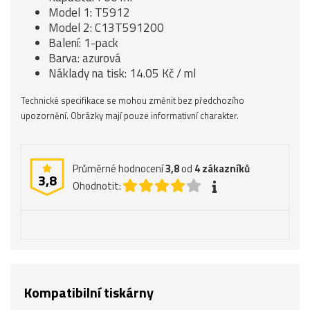
Model 1: T5912
Model 2: C13T591200
Balení: 1-pack
Barva: azurová
Náklady na tisk: 14.05 Kč / ml
Technické specifikace se mohou změnit bez předchozího
upozornění. Obrázky mají pouze informativní charakter.
Průměrné hodnocení
3,8
od
4
zákazníků
3,8
Ohodnotit:
Kompatibilní tiskárny