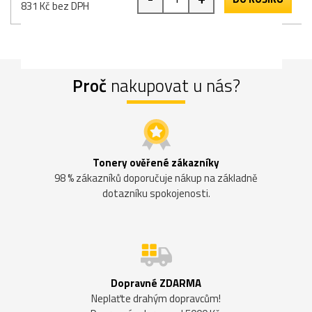
831 Kč bez DPH
Proč
nakupovat u nás?
Tonery ověřené zákazníky
98 % zákazníků doporučuje nákup na základně
dotazníku spokojenosti.
Dopravné ZDARMA
Neplaťte drahým dopravcům!