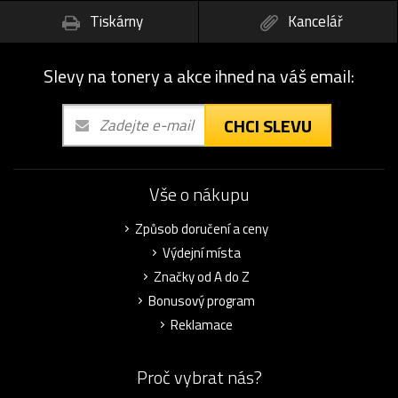
Tiskárny
Kancelář
Slevy na tonery a akce ihned na váš email:
CHCI SLEVU
Vše o nákupu
Způsob doručení a ceny
Výdejní místa
Značky od A do Z
Bonusový program
Reklamace
Proč vybrat nás?