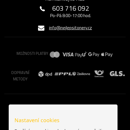
603 716 092
Po-Pá 8:00-17:00 hod.
info@nejlepsitonery.cz
MOŽNOSTI PLATBY
DOPRAVNÍ
METODY
Nastavení cookies