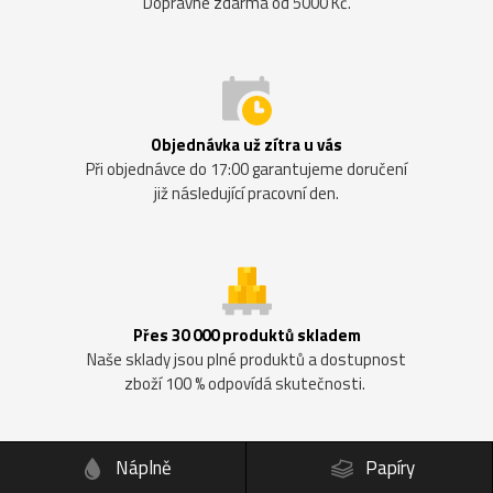
Dopravné zdarma od 5000 Kč.
Objednávka už zítra u vás
Při objednávce do 17:00 garantujeme doručení
již následující pracovní den.
Přes 30 000 produktů skladem
Naše sklady jsou plné produktů a dostupnost
zboží 100 % odpovídá skutečnosti.
Náplně
Papíry