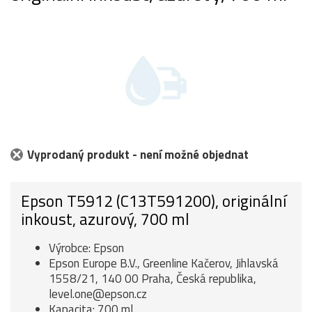
Vyprodaný produkt - není možné objednat
Epson T5912 (C13T591200), originální
inkoust, azurový, 700 ml
Výrobce: Epson
Epson Europe B.V., Greenline Kačerov, Jihlavská
1558/21, 140 00 Praha, Česká republika,
level.one@epson.cz
Kapacita: 700 ml