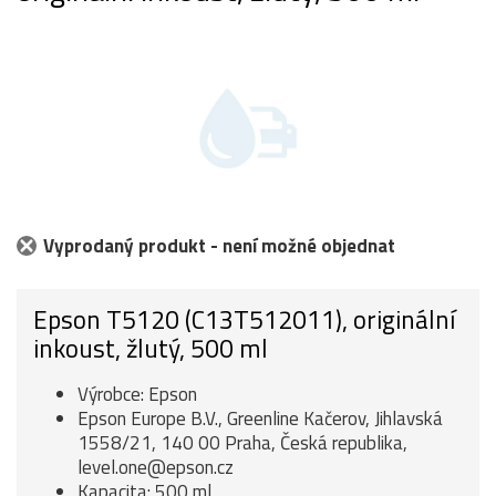
Vyprodaný produkt - není možné objednat
Epson T5120 (C13T512011), originální
inkoust, žlutý, 500 ml
Výrobce: Epson
Epson Europe B.V., Greenline Kačerov, Jihlavská
1558/21, 140 00 Praha, Česká republika,
level.one@epson.cz
Kapacita: 500 ml