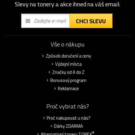
Slevy na tonery a akce ihned na váš email:
CHCI SLEVU
Vše o nákupu
Způsob doručení a ceny
Výdejní místa
Značky od A do Z
Bonusový program
Reklamace
Proč vybrat nás?
Proč nakupovat u nás?
Dárky ZDARMA
®
Alternativní tonery TOREX