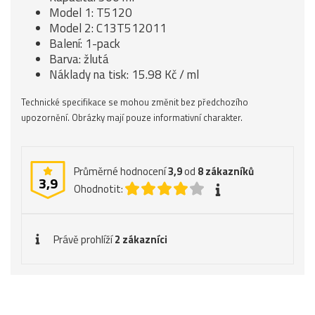
Model 1: T5120
Model 2: C13T512011
Balení: 1-pack
Barva: žlutá
Náklady na tisk: 15.98 Kč / ml
Technické specifikace se mohou změnit bez předchozího
upozornění. Obrázky mají pouze informativní charakter.
Průměrné hodnocení
3,9
od
8
zákazníků
3,9
Ohodnotit:
Právě prohlíží
2 zákazníci