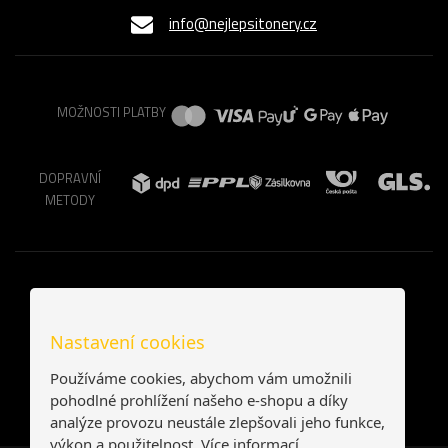
info@nejlepsitonery.cz
MOŽNOSTI PLATBY
DOPRAVNÍ
METODY
Nastavení cookies
Používáme cookies, abychom vám umožnili
pohodlné prohlížení našeho e-shopu a díky
analýze provozu neustále zlepšovali jeho funkce,
výkon a použitelnost.
Více informací