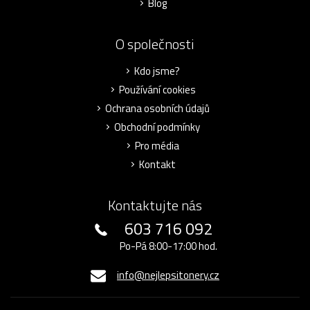
Blog
O společnosti
Kdo jsme?
Používání cookies
Ochrana osobních údajů
Obchodní podmínky
Pro média
Kontakt
Kontaktujte nás
603 716 092
Po-Pá 8:00-17:00 hod.
info@nejlepsitonery.cz