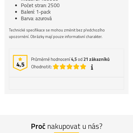
Počet stran: 2500
Balení: 1-pack
Barva: azurová
Technické specifikace se mohou změnit bez předchozího
upozornění. Obrázky mají pouze informativní charakter.
Průměrné hodnocení
4,5
od
21
zákazníků
4,5
Ohodnotit:
Proč
nakupovat u nás?