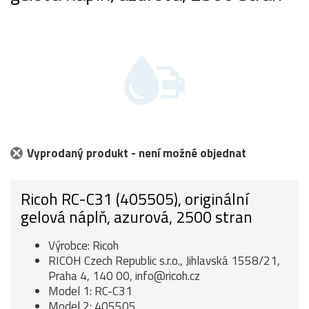
Vyprodaný produkt - není možné objednat
Ricoh RC-C31 (405505), originální
gelová náplň, azurová, 2500 stran
Výrobce: Ricoh
RICOH Czech Republic s.r.o., Jihlavská 1558/21,
Praha 4, 140 00, info@ricoh.cz
Model 1: RC-C31
Model 2: 405505