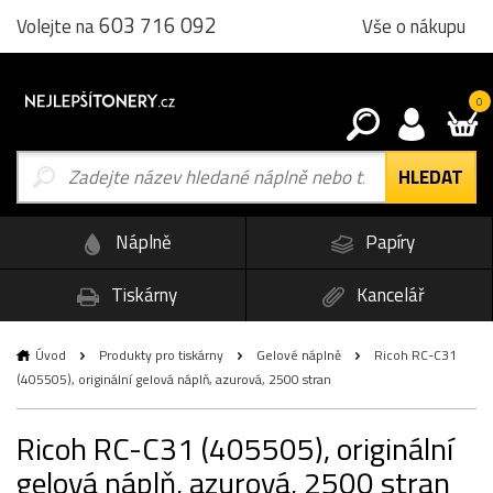
603 716 092
Vše o nákupu
Volejte na
0
Náplně
Papíry
Tiskárny
Kancelář
Úvod
Produkty pro tiskárny
Gelové náplně
Ricoh RC-C31
(405505), originální gelová náplň, azurová, 2500 stran
Ricoh RC-C31 (405505), originální
gelová náplň, azurová, 2500 stran