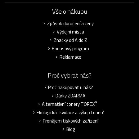
Vše o nákupu
Způsob doručení a ceny
Výdejní místa
Značky od A do Z
Bonusový program
Reklamace
Proč vybrat nás?
Proč nakupovat u nás?
Dárky ZDARMA
®
Alternativní tonery TOREX
Ekologická likvidace a výkup tonerů
Pronájem tiskových zařízení
Blog