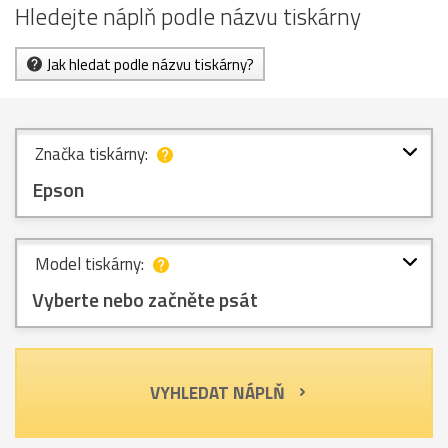
Hledejte náplň podle názvu tiskárny
Jak hledat podle názvu tiskárny?
Značka tiskárny:
Epson
Model tiskárny:
Vyberte nebo začněte psát
VYHLEDAT NÁPLŇ