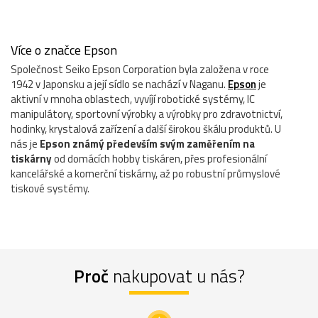
Více o značce Epson
Společnost Seiko Epson Corporation byla založena v roce
1942 v Japonsku a její sídlo se nachází v Naganu.
Epson
je
aktivní v mnoha oblastech, vyvíjí robotické systémy, IC
manipulátory, sportovní výrobky a výrobky pro zdravotnictví,
hodinky, krystalová zařízení a další širokou škálu produktů. U
nás je
Epson známý především svým zaměřením na
tiskárny
od domácích hobby tiskáren, přes profesionální
kancelářské a komerční tiskárny, až po robustní průmyslové
tiskové systémy.
Proč
nakupovat u nás?