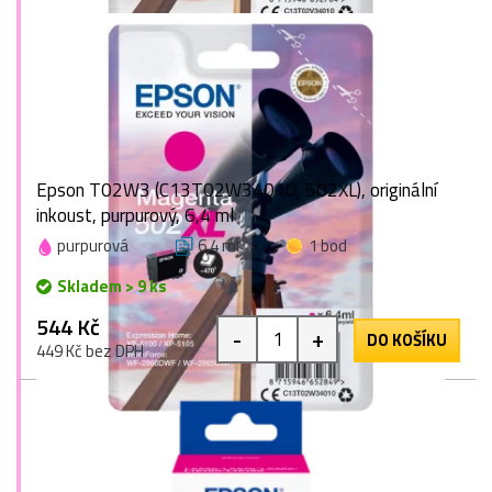
Epson T02W3 (C13T02W34010, 502XL), originální
inkoust, purpurový, 6,4 ml
purpurová
6,4 ml
1 bod
Skladem > 9 ks
544 Kč
-
+
DO KOŠÍKU
449 Kč bez DPH