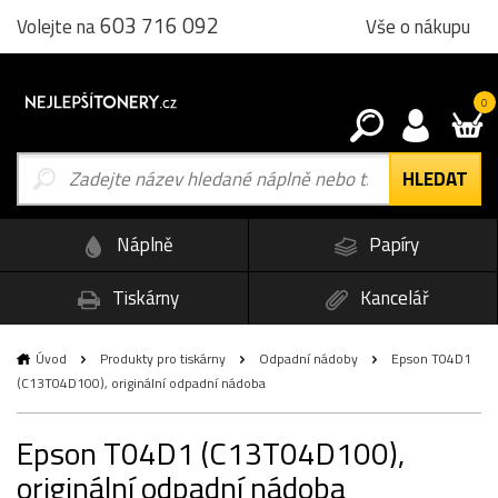
603 716 092
Vše o nákupu
Volejte na
0
Náplně
Papíry
Tiskárny
Kancelář
Úvod
Produkty pro tiskárny
Odpadní nádoby
Epson T04D1
(C13T04D100), originální odpadní nádoba
Epson T04D1 (C13T04D100),
originální odpadní nádoba