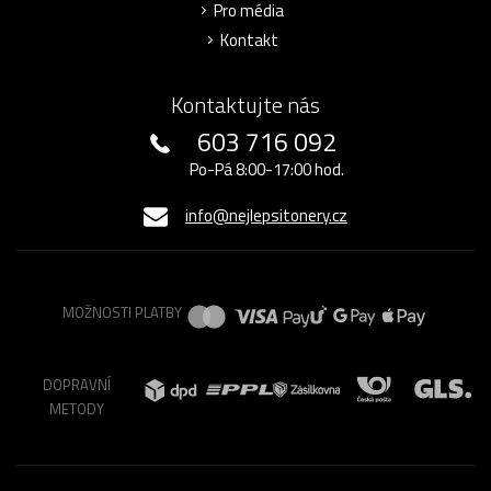
Pro média
Kontakt
Kontaktujte nás
603 716 092
Po-Pá 8:00-17:00 hod.
info@nejlepsitonery.cz
MOŽNOSTI PLATBY
DOPRAVNÍ
METODY