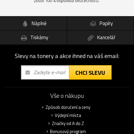
zboží 100 % odpovídá skutečnosti.
Náplně
Papíry
Tiskárny
Kancelář
Slevy na tonery a akce ihned na váš email:
CHCI SLEVU
Vše o nákupu
Způsob doručení a ceny
Výdejní místa
Značky od A do Z
Bonusový program