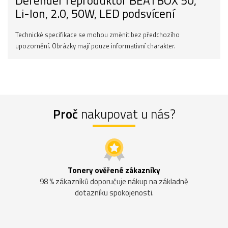
Defender reproduktor BEATBOX 50,
Li-Ion, 2.0, 50W, LED podsvícení
Technické specifikace se mohou změnit bez předchozího
upozornění. Obrázky mají pouze informativní charakter.
Proč
nakupovat u nás?
Tonery ověřené zákazníky
98 % zákazníků doporučuje nákup na základně
dotazníku spokojenosti.