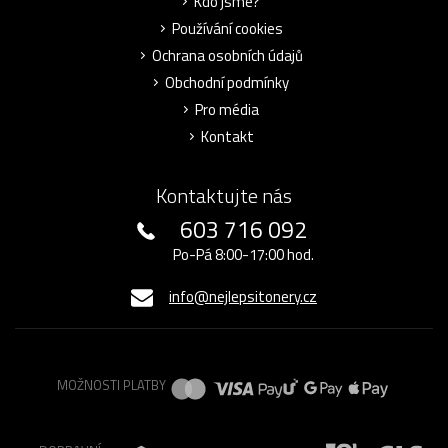
Kdo jsme?
Používání cookies
Ochrana osobních údajů
Obchodní podmínky
Pro média
Kontakt
Kontaktujte nás
603 716 092
Po-Pá 8:00-17:00 hod.
info@nejlepsitonery.cz
MOŽNOSTI PLATBY