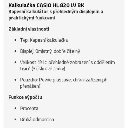
Kalkulačka CASIO HL 820 LV BK
Kapesní kalkulátor s přehledným displejem a
praktickými funkcemi
Základní vlastnosti
Typ: Kapesní kalkulačka
Displej: 8místný, dobře čitelný
Velikost číslic: přehledné zobrazení s oddělením
tisíců (3číslicové čárky)
Pouzdro: Pevné plastové, chrání zařízení při
přenášení
Funkce výpočtu
Procenta
Druhá odmocnina