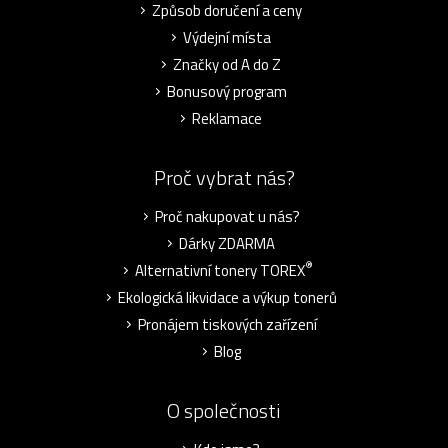
Způsob doručení a ceny
Výdejní místa
Značky od A do Z
Bonusový program
Reklamace
Proč vybrat nás?
Proč nakupovat u nás?
Dárky ZDARMA
®
Alternativní tonery TOREX
Ekologická likvidace a výkup tonerů
Pronájem tiskových zařízení
Blog
O společnosti