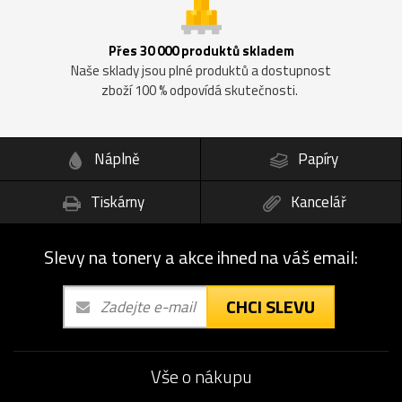
Přes 30 000 produktů skladem
Naše sklady jsou plné produktů a dostupnost
zboží 100 % odpovídá skutečnosti.
Náplně
Papíry
Tiskárny
Kancelář
Slevy na tonery a akce ihned na váš email:
CHCI SLEVU
Vše o nákupu