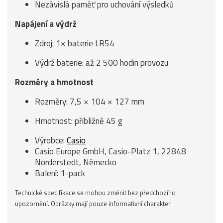
Nezávislá paměť pro uchování výsledků
Napájení a výdrž
Zdroj: 1× baterie LR54
Výdrž baterie: až 2 500 hodin provozu
Rozměry a hmotnost
Rozměry: 7,5 × 104 × 127 mm
Hmotnost: přibližně 45 g
Výrobce:
Casio
Casio Europe GmbH, Casio-Platz 1, 22848
Norderstedt, Německo
Balení: 1-pack
Technické specifikace se mohou změnit bez předchozího
upozornění. Obrázky mají pouze informativní charakter.