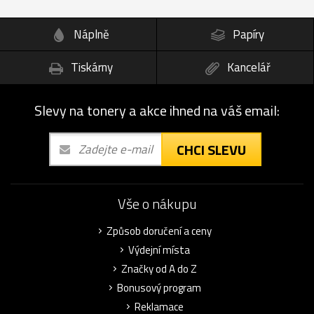
Náplně
Papíry
Tiskárny
Kancelář
Slevy na tonery a akce ihned na váš email:
CHCI SLEVU
Vše o nákupu
Způsob doručení a ceny
Výdejní místa
Značky od A do Z
Bonusový program
Reklamace