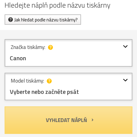
Hledejte náplň podle názvu tiskárny
Jak hledat podle názvu tiskárny?
Značka tiskárny:
Canon
Model tiskárny:
Vyberte nebo začněte psát
VYHLEDAT NÁPLŇ