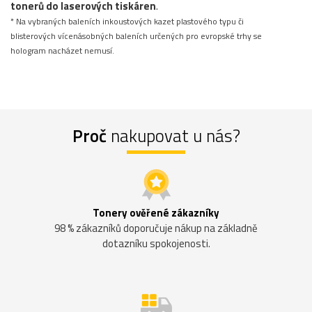
tonerů do laserových tiskáren
.
* Na vybraných baleních inkoustových kazet plastového typu či
blisterových vícenásobných baleních určených pro evropské trhy se
hologram nacházet nemusí.
Proč
nakupovat u nás?
Tonery ověřené zákazníky
98 % zákazníků doporučuje nákup na základně
dotazníku spokojenosti.