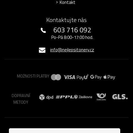
Kontakt
Kontaktujte nás
603 716 092
Po-Pá 8:00-17:00 hod.
info@nejlepsitonery.cz
MOŽNOSTI PLATBY
DOPRAVNÍ
METODY