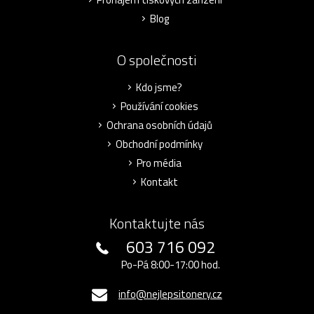
Blog
O společnosti
Kdo jsme?
Používání cookies
Ochrana osobních údajů
Obchodní podmínky
Pro média
Kontakt
Kontaktujte nás
603 716 092
Po-Pá 8:00-17:00 hod.
info@nejlepsitonery.cz