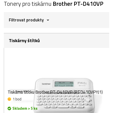
Tonery pro tiskárnu
Brother PT-D410VP
Filtrovat produkty
Tiskárny štítků
Tiskárna štítku Brother PT-D410VP (PTD410VPYJ1)
1 bod
Skladem > 5 ks