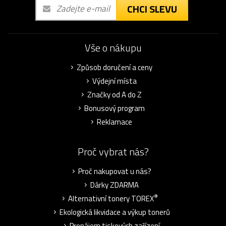
CHCI SLEVU
Vše o nákupu
Způsob doručení a ceny
Výdejní místa
Značky od A do Z
Bonusový program
Reklamace
Proč vybrat nás?
Proč nakupovat u nás?
Dárky ZDARMA
®
Alternativní tonery TOREX
Ekologická likvidace a výkup tonerů
Pronájem tiskových zařízení