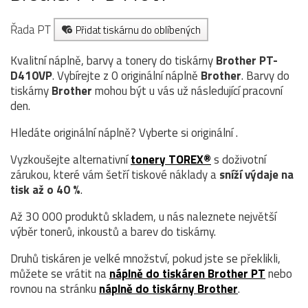
Řada PT
Přidat tiskárnu do oblíbených
Kvalitní náplně, barvy a tonery do tiskárny
Brother PT-
D410VP
. Vybírejte z 0 originální náplně
Brother
. Barvy do
tiskárny
Brother
mohou být u vás už následující pracovní
den.
Hledáte originální náplně? Vyberte si originální .
Vyzkoušejte alternativní
tonery TOREX®
s doživotní
zárukou, které vám šetří tiskové náklady a
sníží výdaje na
tisk až o 40 %
.
Až 30 000 produktů skladem, u nás naleznete největší
výběr tonerů, inkoustů a barev do tiskárny.
Druhů tiskáren je velké množství, pokud jste se překlikli,
můžete se vrátit na
náplně do tiskáren Brother PT
nebo
rovnou na stránku
náplně do tiskárny Brother
.